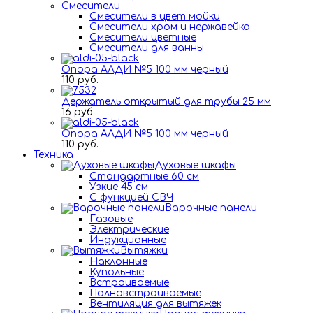
Смесители
Смесители в цвет мойки
Смесители хром и нержавейка
Смесители цветные
Смесители для ванны
Опора АЛДИ №5 100 мм черный
110 руб.
Держатель открытый для трубы 25 мм
16 руб.
Опора АЛДИ №5 100 мм черный
110 руб.
Техника
Духовые шкафы
Стандартные 60 см
Узкие 45 см
С функцией СВЧ
Варочные панели
Газовые
Электрические
Индукционные
Вытяжки
Наклонные
Купольные
Встраиваемые
Полновстраиваемые
Вентиляция для вытяжек