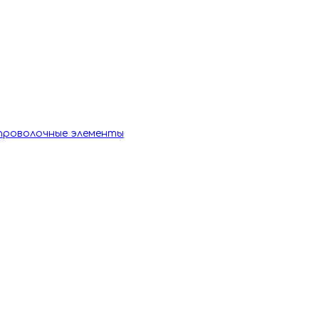
 проволочные элементы