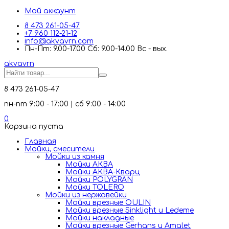
Мой аккаунт
8 473 261-05-47
+7 960 112-21-12
info@akvavrn.com
Пн-Пт: 9.00-17.00 Сб: 9.00-14.00 Вс - вых.
akva
vrn
8 473 261-05-47
пн-пт 9:00 - 17:00 | сб 9:00 - 14:00
0
Корзина пуста
Главная
Мойки, смесители
Mойки из камня
Мойки АКВА
Мойки АКВА-Кварц
Мойки POLYGRAN
Мойки TOLERO
Мойки из нержавейки
Мойки врезные OULIN
Мойки врезные Sinklight и Ledeme
Мойки накладные
Мойки врезные Gerhans и Amalet