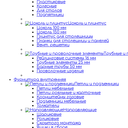
Пластиковые
Колесные
Для столов
Подпятники
Цоколь и плинтус
Цоколь 100 мм
Цоколь 150 мм
Плинтус для столешницы
Планки для столешниц и панелей
Вент. решетки
Трубные и
Рейлинговые системы 16 мм
Трубные элементы 25 мм
Барные трубы 50 мм
Проволочные изделия
Фурнитура внутренняя
Петли и подъемники
Петли мебельные
Петли рояльные и карточные
Кронштейны газовые
Подъемники мебельные
Толкатели
Направляющие
Шариковые
Роликовые
Скрытого монтажа
Ящики в сборе