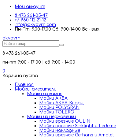
Мой аккаунт
8 473 261-05-47
+7 960 112-21-12
info@akvavrn.com
Пн-Пт: 9.00-17.00 Сб: 9.00-14.00 Вс - вых.
akva
vrn
8 473 261-05-47
пн-пт 9:00 - 17:00 | сб 9:00 - 14:00
0
Корзина пуста
Главная
Мойки, смесители
Mойки из камня
Мойки АКВА
Мойки АКВА-Кварц
Мойки POLYGRAN
Мойки TOLERO
Мойки из нержавейки
Мойки врезные OULIN
Мойки врезные Sinklight и Ledeme
Мойки накладные
Мойки врезные Gerhans и Amalet