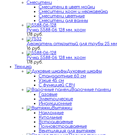
Смесители
Смесители в цвет мойки
Смесители хром и нержавейка
Смесители цветные
Смесители для ванны
Ручка 5588-06 128 мм. хром
178 руб.
Держатель открытый для трубы 25 мм
16 руб.
Ручка 5588-06 128 мм. хром
178 руб.
Техника
Духовые шкафы
Стандартные 60 см
Узкие 45 см
С функцией СВЧ
Варочные панели
Газовые
Электрические
Индукционные
Вытяжки
Наклонные
Купольные
Встраиваемые
Полновстраиваемые
Вентиляция для вытяжек