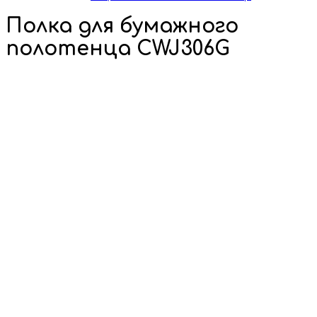
Полка для бумажного
полотенца CWJ306G