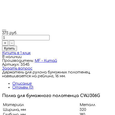
375 руб.
+
-
Купить
Купить в 1 клик
В наличии
Производитель:
MF - Китай
Артикул: 3545
Задать вопрос
Держатель для рулона бумажных полотенец,
навешивается на рейлинг, 16 мм.
Описание
Отзывы (0)
Полка для бумажного полотенца CWJ306G
Материал
Металл
Ширина, мм
320
Глубина, мм
180