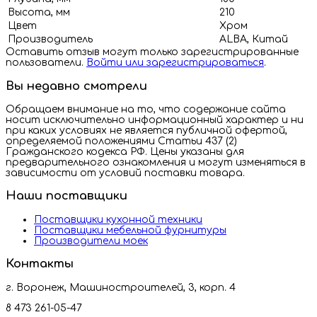
Высота, мм
210
Цвет
Хром
Производитель
ALBA, Китай
Оставить отзыв могут только зарегистрированные
пользователи.
Войти или зарегистрироваться
.
Вы недавно смотрели
Обращаем внимание на то, что содержание сайта
носит исключительно информационный характер и ни
при каких условиях не является публичной офертой,
определяемой положениями Статьи 437 (2)
Гражданского кодекса РФ. Цены указаны для
предварительного ознакомления и могут изменяться в
зависимости от условий поставки товара.
Наши поставщики
Поставщики кухонной техники
Поставщики мебельной фурнитуры
Производители моек
Контакты
г. Воронеж, Машиностроителей, 3, корп. 4
8 473 261-05-47