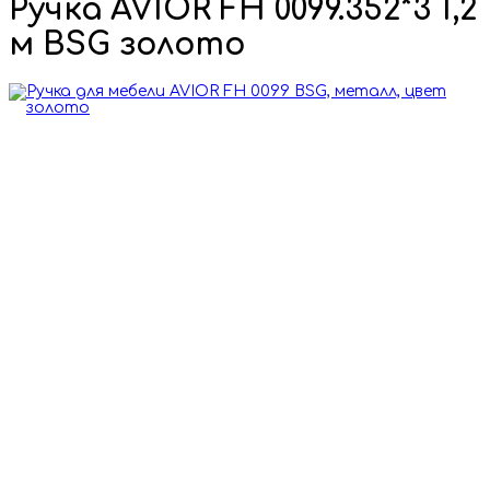
Ручка AVIOR FH 0099.352*3 1,2
м BSG золото