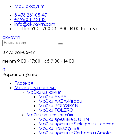
Мой аккаунт
8 473 261-05-47
+7 960 112-21-12
info@akvavrn.com
Пн-Пт: 9.00-17.00 Сб: 9.00-14.00 Вс - вых.
akva
vrn
8 473 261-05-47
пн-пт 9:00 - 17:00 | сб 9:00 - 14:00
0
Корзина пуста
Главная
Мойки, смесители
Mойки из камня
Мойки АКВА
Мойки АКВА-Кварц
Мойки POLYGRAN
Мойки TOLERO
Мойки из нержавейки
Мойки врезные OULIN
Мойки врезные Sinklight и Ledeme
Мойки накладные
Мойки врезные Gerhans и Amalet