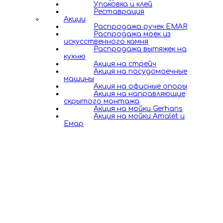
Упаковка и клей
Реставрация
Акции
Распродажа ручек EMAR
Распродажа моек из
искусственного камня
Распродажа вытяжек на
кухню
Акция на стрейч
Акция на посудомоечные
машины
Акция на офисные опоры
Акция на направляющие
скрытого монтажа
Акция на мойки Gerhans
Акция на мойки Amalet и
Емар