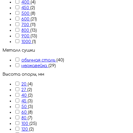
400
(4)
450
(2)
500
(8)
600
(21)
700
(11)
800
(13)
900
(13)
1000
(1)
Металл сушки
обычная сталь
(40)
нержавейка
(29)
Высота опоры, мм
20
(4)
27
(2)
40
(2)
45
(3)
50
(3)
60
(8)
80
(7)
100
(25)
120
(2)