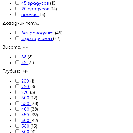
45 градусов
(10)
90 градусов
(14)
прочие
(15)
Доводчик петли
без доводчика
(49)
с доводчиком
(47)
Высота, мм
35
(8)
45
(71)
Глубина, мм
200
(1)
250
(8)
270
(3)
300
(19)
350
(34)
400
(38)
450
(39)
500
(42)
550
(15)
600
(4)