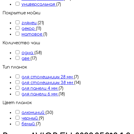
универсальная
(7)
Покрытие мойки
глянец
(21)
декор
(11)
матовое
(1)
Количество чаш
одна
(58)
две
(17)
Тип планок
для столешницы 28 мм
(7)
для столешницы 38 мм
(14)
для панели 4 мм
(7)
для панели 6 мм
(18)
Цвет планок
алюминий
(30)
черный
(9)
белый
(7)