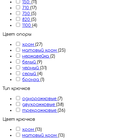
150:
(11)
710
(17)
730
(5)
820
(5)
1100
(4)
Цвет опоры
хром
(27)
матовый хром
(25)
нержавейка
(2)
белый
(9)
черный
(31)
серый
(4)
бронза
(1)
Тип крючков
однорожковые
(7)
двухрожковые
(38)
трехрожковые
(26)
Цвет крючков
хром
(13)
матовый хром
(13)