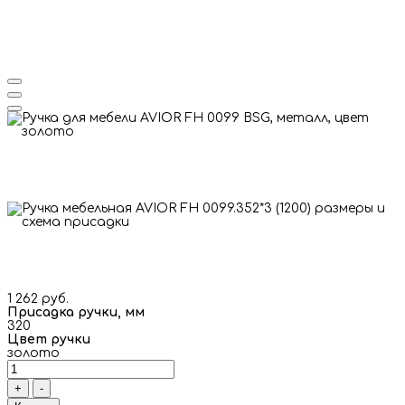
1 262 руб.
Присадка ручки, мм
320
Цвет ручки
золото
+
-