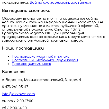
пользователи.
Войти или зарегистрироваться
.
Вы недавно смотрели
Обращаем внимание на то, что содержание сайта
носит исключительно информационный характер и ни
при каких условиях не является публичной офертой,
определяемой положениями Статьи 437 (2)
Гражданского кодекса РФ. Цены указаны для
предварительного ознакомления и могут изменяться в
зависимости от условий поставки товара.
Наши поставщики
Поставщики кухонной техники
Поставщики мебельной фурнитуры
Производители моек
Контакты
г. Воронеж, Машиностроителей, 3, корп. 4
8 473 261-05-47
info@akvavrn.com
пн-пт / 9:00-17:00
сб / 9:00-14:00