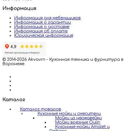
Информация
Информация для мебельщиков
Информация о гарантии
Информация о доставке
Информация об оплате
Юридическая информация
© 2014-2026 Akvavrn - Кухонная техника и фурнитура в
Воронеже
Каталог
Каталог товаров
Кухонные мойки и смесители
Мойки из нержавейки
Мойки врезные Oulin
Кухонные мойки Amalet и