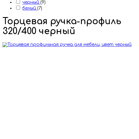
черный
(9)
белый
(7)
Торцевая ручка-профиль
320/400 черный