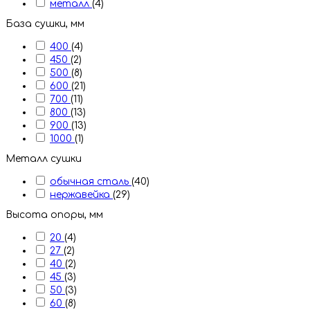
металл
(4)
База сушки, мм
400
(4)
450
(2)
500
(8)
600
(21)
700
(11)
800
(13)
900
(13)
1000
(1)
Металл сушки
обычная сталь
(40)
нержавейка
(29)
Высота опоры, мм
20
(4)
27
(2)
40
(2)
45
(3)
50
(3)
60
(8)