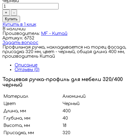
черный
+
-
Купить
Купить в 1 клик
В наличии
Производитель:
MF - Китай
Артикул: 6752
Задать вопрос
Профильная ручка, накладывается на торец фасада,
присадка 320 мм, цвет - черный, общая длина 400 мм,
производитель Китай
Описание
Отзывы (0)
Торцевая ручка-профиль для мебели 320/400
черный
Материал
Алюминий
Цвет
Черный
Длина, мм
400
Глубина, мм
40
Высота, мм
18
Присадка, мм
320