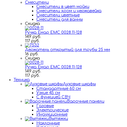
Смесители
Смесители в цвет мойки
Смесители хром и нержавейка
Смесители цветные
Смесители для ванны
Скидка
Ручка Емар ЕМС 0028.11-128
149 руб.
117 руб.
Держатель открытый для трубы 25 мм
16 руб.
Скидка
Ручка Емар ЕМС 0028.11-128
149 руб.
117 руб.
Техника
Духовые шкафы
Стандартные 60 см
Узкие 45 см
С функцией СВЧ
Варочные панели
Газовые
Электрические
Индукционные
Вытяжки
Наклонные