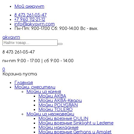
Мой аккаунт
8 473 261-05-47
+7 960 112-21-12
info@akvavrn.com
Пн-Пт: 9.00-17.00 Сб: 9.00-14.00 Вс - вых.
akva
vrn
8 473 261-05-47
пн-пт 9:00 - 17:00 | сб 9:00 - 14:00
0
Корзина пуста
Главная
Мойки, смесители
Mойки из камня
Мойки АКВА
Мойки АКВА-Кварц
Мойки POLYGRAN
Мойки TOLERO
Мойки из нержавейки
Мойки врезные OULIN
Мойки врезные Sinklight и Ledeme
Мойки накладные
Мойки врезные Gerhans и Amalet