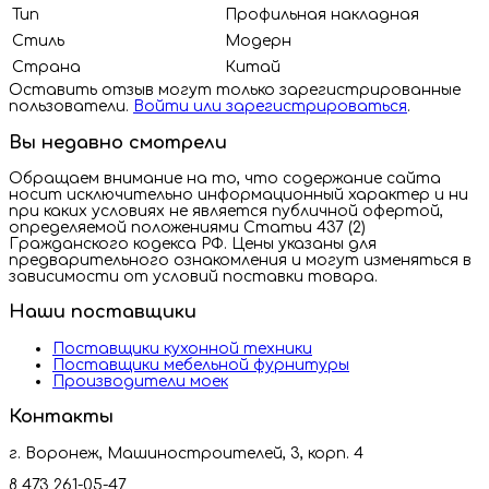
Тип
Профильная накладная
Стиль
Модерн
Страна
Китай
Оставить отзыв могут только зарегистрированные
пользователи.
Войти или зарегистрироваться
.
Вы недавно смотрели
Обращаем внимание на то, что содержание сайта
носит исключительно информационный характер и ни
при каких условиях не является публичной офертой,
определяемой положениями Статьи 437 (2)
Гражданского кодекса РФ. Цены указаны для
предварительного ознакомления и могут изменяться в
зависимости от условий поставки товара.
Наши поставщики
Поставщики кухонной техники
Поставщики мебельной фурнитуры
Производители моек
Контакты
г. Воронеж, Машиностроителей, 3, корп. 4
8 473 261-05-47