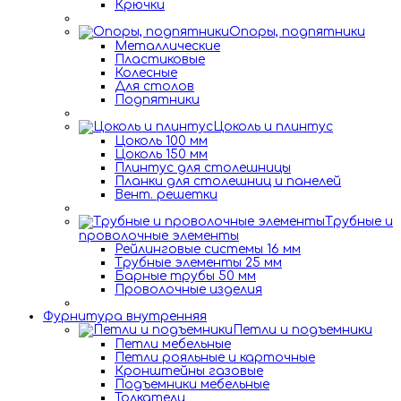
Крючки
Опоры, подпятники
Металлические
Пластиковые
Колесные
Для столов
Подпятники
Цоколь и плинтус
Цоколь 100 мм
Цоколь 150 мм
Плинтус для столешницы
Планки для столешниц и панелей
Вент. решетки
Трубные и
проволочные элементы
Рейлинговые системы 16 мм
Трубные элементы 25 мм
Барные трубы 50 мм
Проволочные изделия
Фурнитура внутренняя
Петли и подъемники
Петли мебельные
Петли рояльные и карточные
Кронштейны газовые
Подъемники мебельные
Толкатели