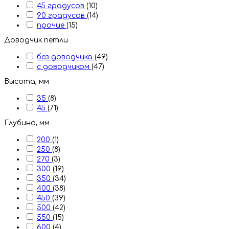
45 градусов
(10)
90 градусов
(14)
прочие
(15)
Доводчик петли
без доводчика
(49)
с доводчиком
(47)
Высота, мм
35
(8)
45
(71)
Глубина, мм
200
(1)
250
(8)
270
(3)
300
(19)
350
(34)
400
(38)
450
(39)
500
(42)
550
(15)
600
(4)