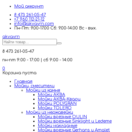
Мой аккаунт
8 473 261-05-47
+7 960 112-21-12
info@akvavrn.com
Пн-Пт: 9.00-17.00 Сб: 9.00-14.00 Вс - вых.
akva
vrn
8 473 261-05-47
пн-пт 9:00 - 17:00 | сб 9:00 - 14:00
0
Корзина пуста
Главная
Мойки, смесители
Mойки из камня
Мойки АКВА
Мойки АКВА-Кварц
Мойки POLYGRAN
Мойки TOLERO
Мойки из нержавейки
Мойки врезные OULIN
Мойки врезные Sinklight и Ledeme
Мойки накладные
Мойки врезные Gerhans и Amalet