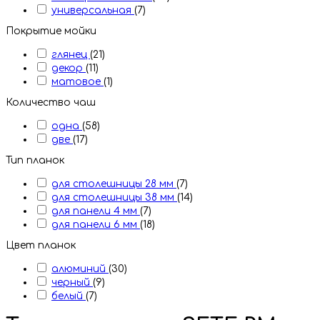
универсальная
(7)
Покрытие мойки
глянец
(21)
декор
(11)
матовое
(1)
Количество чаш
одна
(58)
две
(17)
Тип планок
для столешницы 28 мм
(7)
для столешницы 38 мм
(14)
для панели 4 мм
(7)
для панели 6 мм
(18)
Цвет планок
алюминий
(30)
черный
(9)
белый
(7)