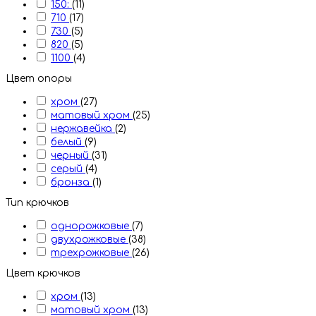
150:
(11)
710
(17)
730
(5)
820
(5)
1100
(4)
Цвет опоры
хром
(27)
матовый хром
(25)
нержавейка
(2)
белый
(9)
черный
(31)
серый
(4)
бронза
(1)
Тип крючков
однорожковые
(7)
двухрожковые
(38)
трехрожковые
(26)
Цвет крючков
хром
(13)
матовый хром
(13)