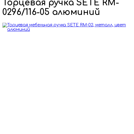
Торцевая ручка SETE RM-
0296/116-05 алюминий