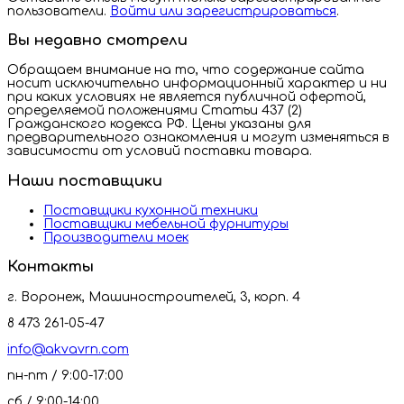
пользователи.
Войти или зарегистрироваться
.
Вы недавно смотрели
Обращаем внимание на то, что содержание сайта
носит исключительно информационный характер и ни
при каких условиях не является публичной офертой,
определяемой положениями Статьи 437 (2)
Гражданского кодекса РФ. Цены указаны для
предварительного ознакомления и могут изменяться в
зависимости от условий поставки товара.
Наши поставщики
Поставщики кухонной техники
Поставщики мебельной фурнитуры
Производители моек
Контакты
г. Воронеж, Машиностроителей, 3, корп. 4
8 473 261-05-47
info@akvavrn.com
пн-пт / 9:00-17:00
сб / 9:00-14:00