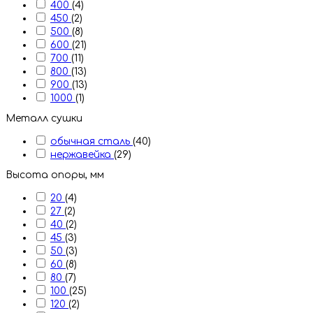
400
(4)
450
(2)
500
(8)
600
(21)
700
(11)
800
(13)
900
(13)
1000
(1)
Металл сушки
обычная сталь
(40)
нержавейка
(29)
Высота опоры, мм
20
(4)
27
(2)
40
(2)
45
(3)
50
(3)
60
(8)
80
(7)
100
(25)
120
(2)