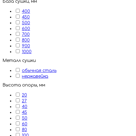
База сушки, мм
400
450
500
600
700
800
900
1000
Металл сушки
обычная сталь
нержавейка
Высота опоры, мм
20
27
40
45
50
60
80
100