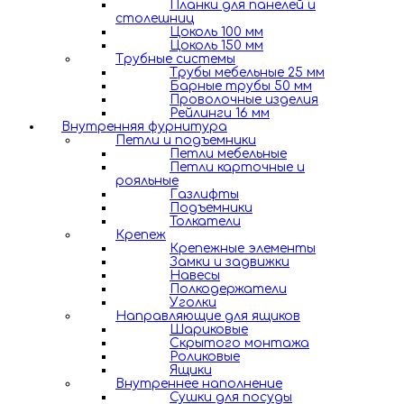
Планки для панелей и
столешниц
Цоколь 100 мм
Цоколь 150 мм
Трубные системы
Трубы мебельные 25 мм
Барные трубы 50 мм
Проволочные изделия
Рейлинги 16 мм
Внутренняя фурнитура
Петли и подъемники
Петли мебельные
Петли карточные и
рояльные
Газлифты
Подъемники
Толкатели
Крепеж
Крепежные элементы
Замки и задвижки
Навесы
Полкодержатели
Уголки
Направляющие для ящиков
Шариковые
Скрытого монтажа
Роликовые
Ящики
Внутреннее наполнение
Сушки для посуды