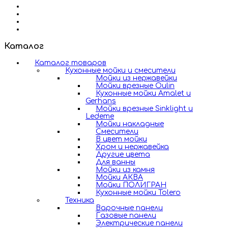
Каталог
Каталог товаров
Кухонные мойки и смесители
Мойки из нержавейки
Мойки врезные Oulin
Кухонные мойки Amalet и
Gerhans
Мойки врезные Sinklight и
Ledeme
Мойки накладные
Смесители
В цвет мойки
Хром и нержавейка
Другие цвета
Для ванны
Мойки из камня
Мойки АКВА
Мойки ПОЛИГРАН
Кухонные мойки Tolero
Техника
Варочные панели
Газовые панели
Электрические панели