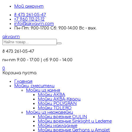
Мой аккаунт
8 473 261-05-47
+7 960 112-21-12
info@akvavrn.com
Пн-Пт: 9.00-17.00 Сб: 9.00-14.00 Вс - вых.
akva
vrn
8 473 261-05-47
пн-пт 9:00 - 17:00 | сб 9:00 - 14:00
0
Корзина пуста
Главная
Мойки, смесители
Mойки из камня
Мойки АКВА
Мойки АКВА-Кварц
Мойки POLYGRAN
Мойки TOLERO
Мойки из нержавейки
Мойки врезные OULIN
Мойки врезные Sinklight и Ledeme
Мойки накладные
Мойки врезные Gerhans и Amalet