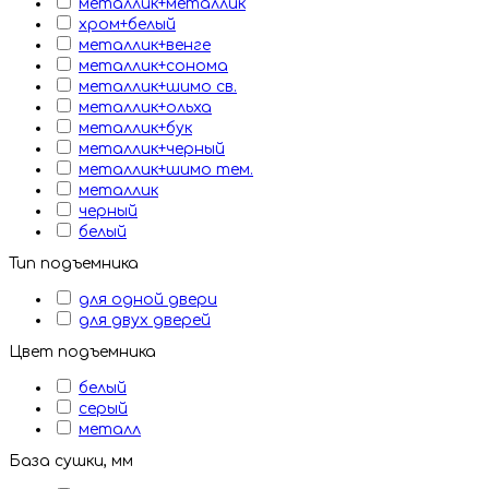
металлик+металлик
хром+белый
металлик+венге
металлик+сонома
металлик+шимо св.
металлик+ольха
металлик+бук
металлик+черный
металлик+шимо тем.
металлик
черный
белый
Тип подъемника
для одной двери
для двух дверей
Цвет подъемника
белый
серый
металл
База сушки, мм