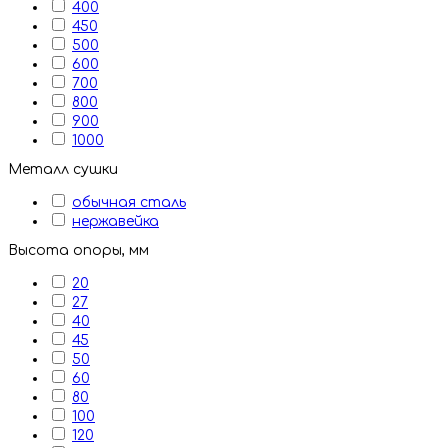
400
450
500
600
700
800
900
1000
Металл сушки
обычная сталь
нержавейка
Высота опоры, мм
20
27
40
45
50
60
80
100
120