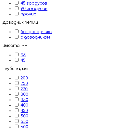
45 градусов
90 градусов
прочие
Доводчик петли
без доводчика
с доводчиком
Высота, мм
35
45
Глубина, мм
200
250
270
300
350
400
450
500
550
600