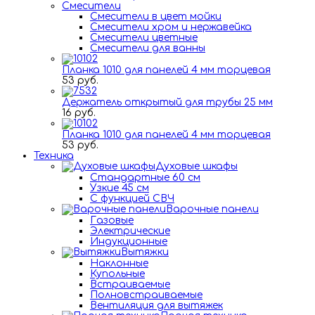
Смесители
Смесители в цвет мойки
Смесители хром и нержавейка
Смесители цветные
Смесители для ванны
Планка 1010 для панелей 4 мм торцевая
53 руб.
Держатель открытый для трубы 25 мм
16 руб.
Планка 1010 для панелей 4 мм торцевая
53 руб.
Техника
Духовые шкафы
Стандартные 60 см
Узкие 45 см
С функцией СВЧ
Варочные панели
Газовые
Электрические
Индукционные
Вытяжки
Наклонные
Купольные
Встраиваемые
Полновстраиваемые
Вентиляция для вытяжек