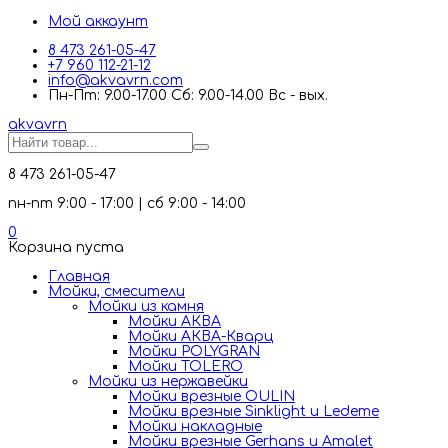
Мой аккаунт
8 473 261-05-47
+7 960 112-21-12
info@akvavrn.com
Пн-Пт: 9.00-17.00 Сб: 9.00-14.00 Вс - вых.
akva
vrn
8 473 261-05-47
пн-пт 9:00 - 17:00 | сб 9:00 - 14:00
0
Корзина пуста
Главная
Мойки, смесители
Mойки из камня
Мойки АКВА
Мойки АКВА-Кварц
Мойки POLYGRAN
Мойки TOLERO
Мойки из нержавейки
Мойки врезные OULIN
Мойки врезные Sinklight и Ledeme
Мойки накладные
Мойки врезные Gerhans и Amalet