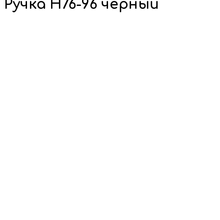
Ручка H76-96 черный