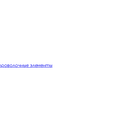
 проволочные элементы