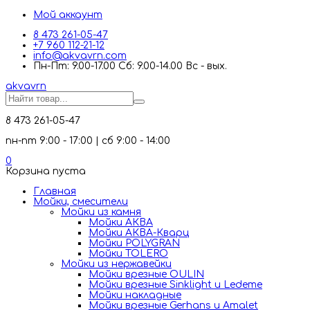
Мой аккаунт
8 473 261-05-47
+7 960 112-21-12
info@akvavrn.com
Пн-Пт: 9.00-17.00 Сб: 9.00-14.00 Вс - вых.
akva
vrn
8 473 261-05-47
пн-пт 9:00 - 17:00 | сб 9:00 - 14:00
0
Корзина пуста
Главная
Мойки, смесители
Mойки из камня
Мойки АКВА
Мойки АКВА-Кварц
Мойки POLYGRAN
Мойки TOLERO
Мойки из нержавейки
Мойки врезные OULIN
Мойки врезные Sinklight и Ledeme
Мойки накладные
Мойки врезные Gerhans и Amalet