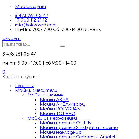
Мой аккаунт
8 473 261-05-47
+7 960 112-21-12
info@akvavrn.com
Пн-Пт: 9.00-17.00 Сб: 9.00-14.00 Вс - вых.
akva
vrn
8 473 261-05-47
пн-пт 9:00 - 17:00 | сб 9:00 - 14:00
0
Корзина пуста
Главная
Мойки, смесители
Mойки из камня
Мойки АКВА
Мойки АКВА-Кварц
Мойки POLYGRAN
Мойки TOLERO
Мойки из нержавейки
Мойки врезные OULIN
Мойки врезные Sinklight и Ledeme
Мойки накладные
Мойки врезные Gerhans и Amalet