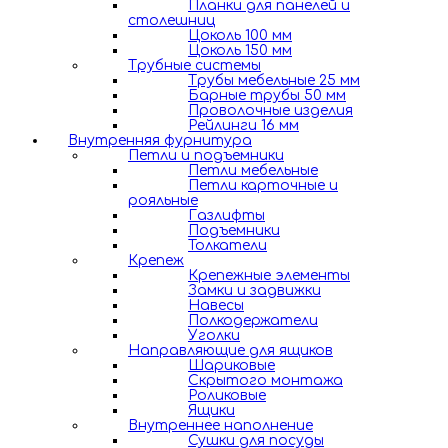
Планки для панелей и
столешниц
Цоколь 100 мм
Цоколь 150 мм
Трубные системы
Трубы мебельные 25 мм
Барные трубы 50 мм
Проволочные изделия
Рейлинги 16 мм
Внутренняя фурнитура
Петли и подъемники
Петли мебельные
Петли карточные и
рояльные
Газлифты
Подъемники
Толкатели
Крепеж
Крепежные элементы
Замки и задвижки
Навесы
Полкодержатели
Уголки
Направляющие для ящиков
Шариковые
Скрытого монтажа
Роликовые
Ящики
Внутреннее наполнение
Сушки для посуды