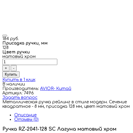
184 руб.
Присадка ручки, мм
128
Цвет ручки
матовый хром
+
-
Купить
Купить в 1 клик
В наличии
Производитель:
AVIOR- Китай
Артикул: 7496
Задать вопрос
Металлическая ручка рейлинг в стиле модерн. Сечение
квадратное - 8 мм, присадка 128 мм, цвет матовый хром
Описание
Отзывы (0)
Ручка RZ-2041-128 SC Лагуна матовый хром