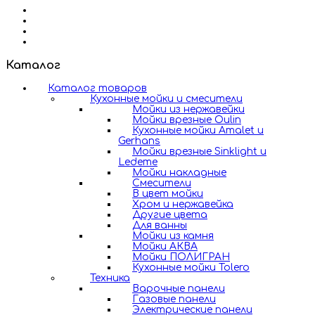
Каталог
Каталог товаров
Кухонные мойки и смесители
Мойки из нержавейки
Мойки врезные Oulin
Кухонные мойки Amalet и
Gerhans
Мойки врезные Sinklight и
Ledeme
Мойки накладные
Смесители
В цвет мойки
Хром и нержавейка
Другие цвета
Для ванны
Мойки из камня
Мойки АКВА
Мойки ПОЛИГРАН
Кухонные мойки Tolero
Техника
Варочные панели
Газовые панели
Электрические панели