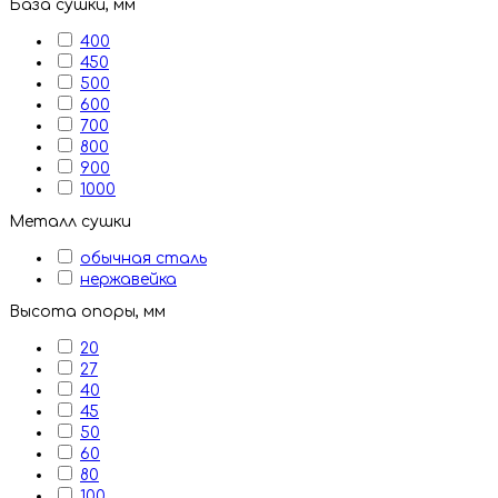
База сушки, мм
400
450
500
600
700
800
900
1000
Металл сушки
обычная сталь
нержавейка
Высота опоры, мм
20
27
40
45
50
60
80
100