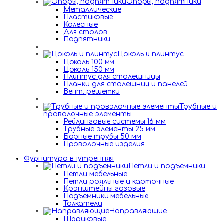
Опоры, подпятники
Металлические
Пластиковые
Колесные
Для столов
Подпятники
Цоколь и плинтус
Цоколь 100 мм
Цоколь 150 мм
Плинтус для столешницы
Планки для столешниц и панелей
Вент. решетки
Трубные и
проволочные элементы
Рейлинговые системы 16 мм
Трубные элементы 25 мм
Барные трубы 50 мм
Проволочные изделия
Фурнитура внутренняя
Петли и подъемники
Петли мебельные
Петли рояльные и карточные
Кронштейны газовые
Подъемники мебельные
Толкатели
Направляющие
Шариковые