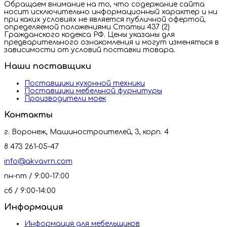
Обращаем внимание на то, что содержание сайта
носит исключительно информационный характер и ни
при каких условиях не является публичной офертой,
определяемой положениями Статьи 437 (2)
Гражданского кодекса РФ. Цены указаны для
предварительного ознакомления и могут изменяться в
зависимости от условий поставки товара.
Наши поставщики
Поставщики кухонной техники
Поставщики мебельной фурнитуры
Производители моек
Контакты
г. Воронеж, Машиностроителей, 3, корп. 4
8 473 261-05-47
info@akvavrn.com
пн-пт / 9:00-17:00
сб / 9:00-14:00
Информация
Информация для мебельщиков