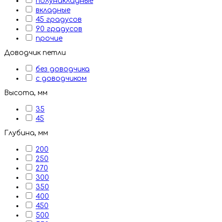
полунакладные
вкладные
45 градусов
90 градусов
прочие
Доводчик петли
без доводчика
с доводчиком
Высота, мм
35
45
Глубина, мм
200
250
270
300
350
400
450
500