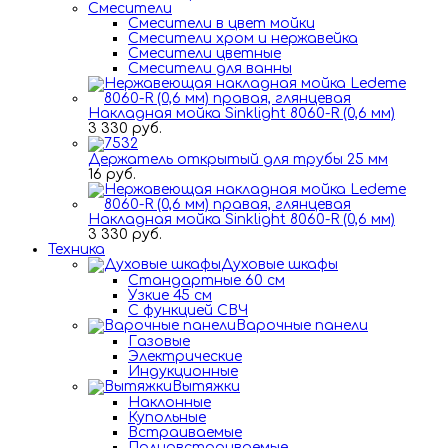
Смесители
Смесители в цвет мойки
Смесители хром и нержавейка
Смесители цветные
Смесители для ванны
Накладная мойка Sinklight 8060-R (0,6 мм)
3 330 руб.
Держатель открытый для трубы 25 мм
16 руб.
Накладная мойка Sinklight 8060-R (0,6 мм)
3 330 руб.
Техника
Духовые шкафы
Стандартные 60 см
Узкие 45 см
С функцией СВЧ
Варочные панели
Газовые
Электрические
Индукционные
Вытяжки
Наклонные
Купольные
Встраиваемые
Полновстраиваемые