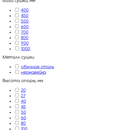
База сушки, мм
400
450
500
600
700
800
900
1000
Металл сушки
обычная сталь
нержавейка
Высота опоры, мм
20
27
40
45
50
60
80
100