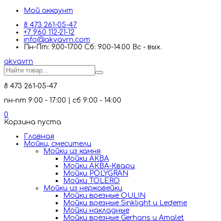
Мой аккаунт
8 473 261-05-47
+7 960 112-21-12
info@akvavrn.com
Пн-Пт: 9.00-17.00 Сб: 9.00-14.00 Вс - вых.
akva
vrn
8 473 261-05-47
пн-пт 9:00 - 17:00 | сб 9:00 - 14:00
0
Корзина пуста
Главная
Мойки, смесители
Mойки из камня
Мойки АКВА
Мойки АКВА-Кварц
Мойки POLYGRAN
Мойки TOLERO
Мойки из нержавейки
Мойки врезные OULIN
Мойки врезные Sinklight и Ledeme
Мойки накладные
Мойки врезные Gerhans и Amalet