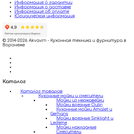
Информация о гарантии
Информация о доставке
Информация об оплате
Юридическая информация
© 2014-2026 Akvavrn - Кухонная техника и фурнитура в
Воронеже
Каталог
Каталог товаров
Кухонные мойки и смесители
Мойки из нержавейки
Мойки врезные Oulin
Кухонные мойки Amalet и
Gerhans
Мойки врезные Sinklight и
Ledeme
Мойки накладные
Смесители