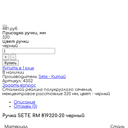
481 руб.
Присадка ручки, мм
320
Цвет ручки
черный
+
-
Купить
Купить в 1 клик
В наличии
Производитель:
Sete - Китай
Артикул: 4352
Задать вопрос
Стальной рейлинг полукруглого сечения,
межцентровое расстояние 320 мм, цвет - черный
Описание
Отзывы (0)
Ручка SETE RM 819320-20 черный
Материал
Сталь