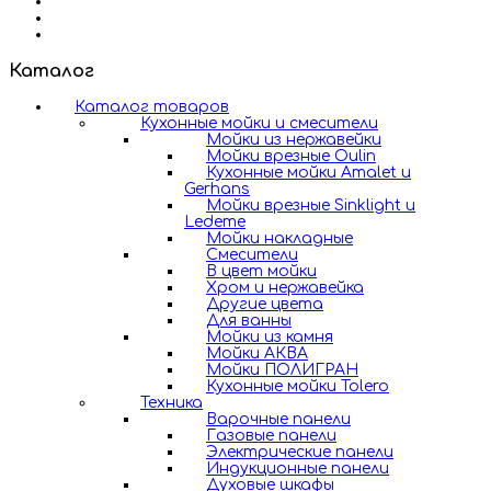
Каталог
Каталог товаров
Кухонные мойки и смесители
Мойки из нержавейки
Мойки врезные Oulin
Кухонные мойки Amalet и
Gerhans
Мойки врезные Sinklight и
Ledeme
Мойки накладные
Смесители
В цвет мойки
Хром и нержавейка
Другие цвета
Для ванны
Мойки из камня
Мойки АКВА
Мойки ПОЛИГРАН
Кухонные мойки Tolero
Техника
Варочные панели
Газовые панели
Электрические панели
Индукционные панели
Духовые шкафы