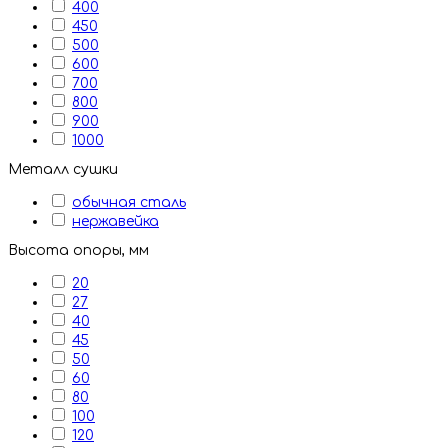
400
450
500
600
700
800
900
1000
Металл сушки
обычная сталь
нержавейка
Высота опоры, мм
20
27
40
45
50
60
80
100
120