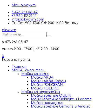
Мой аккаунт
8 473 261-05-47
+7 960 112-21-12
info@akvavrn.com
Пн-Пт: 9.00-17.00 Сб: 9.00-14.00 Вс - вых.
akva
vrn
8 473 261-05-47
пн-пт 9:00 - 17:00 | сб 9:00 - 14:00
0
Корзина пуста
Главная
Мойки, смесители
Mойки из камня
Мойки АКВА
Мойки АКВА-Кварц
Мойки POLYGRAN
Мойки TOLERO
Мойки из нержавейки
Мойки врезные OULIN
Мойки врезные Sinklight и Ledeme
Мойки накладные
Мойки врезные Gerhans и Amalet