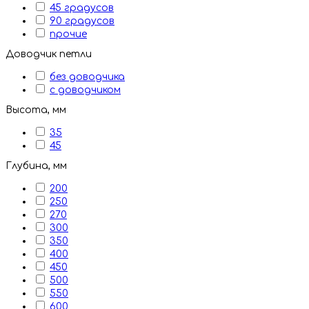
45 градусов
90 градусов
прочие
Доводчик петли
без доводчика
с доводчиком
Высота, мм
35
45
Глубина, мм
200
250
270
300
350
400
450
500
550
600