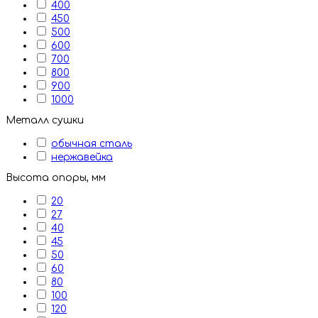
400
450
500
600
700
800
900
1000
Металл сушки
обычная сталь
нержавейка
Высота опоры, мм
20
27
40
45
50
60
80
100
120