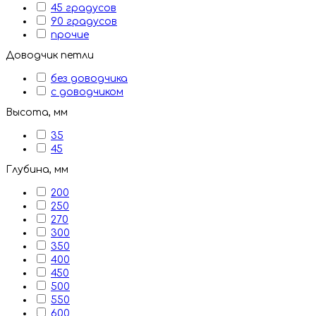
45 градусов
90 градусов
прочие
Доводчик петли
без доводчика
с доводчиком
Высота, мм
35
45
Глубина, мм
200
250
270
300
350
400
450
500
550
600