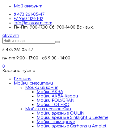
Мой аккаунт
8 473 261-05-47
+7 960 112-21-12
info@akvavrn.com
Пн-Пт: 9.00-17.00 Сб: 9.00-14.00 Вс - вых.
akva
vrn
8 473 261-05-47
пн-пт 9:00 - 17:00 | сб 9:00 - 14:00
0
Корзина пуста
Главная
Мойки, смесители
Mойки из камня
Мойки АКВА
Мойки АКВА-Кварц
Мойки POLYGRAN
Мойки TOLERO
Мойки из нержавейки
Мойки врезные OULIN
Мойки врезные Sinklight и Ledeme
Мойки накладные
Мойки врезные Gerhans и Amalet