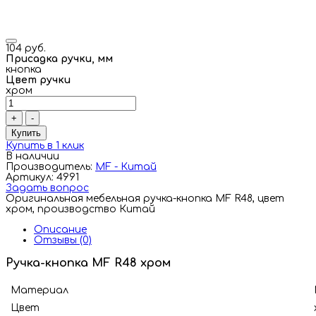
104 руб.
Присадка ручки, мм
кнопка
Цвет ручки
хром
+
-
Купить
Купить в 1 клик
В наличии
Производитель:
MF - Китай
Артикул: 4991
Задать вопрос
Оригинальная мебельная ручка-кнопка MF R48, цвет
хром, производство Китай
Описание
Отзывы (0)
Ручка-кнопка MF R48 хром
Материал
Цвет