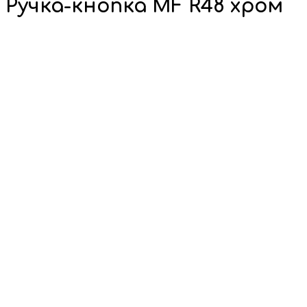
Ручка-кнопка MF R48 хром