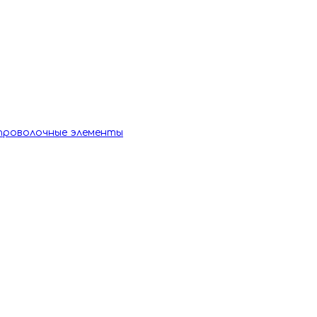
 проволочные элементы