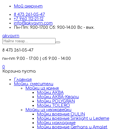
Мой аккаунт
8 473 261-05-47
+7 960 112-21-12
info@akvavrn.com
Пн-Пт: 9.00-17.00 Сб: 9.00-14.00 Вс - вых.
akva
vrn
8 473 261-05-47
пн-пт 9:00 - 17:00 | сб 9:00 - 14:00
0
Корзина пуста
Главная
Мойки, смесители
Mойки из камня
Мойки АКВА
Мойки АКВА-Кварц
Мойки POLYGRAN
Мойки TOLERO
Мойки из нержавейки
Мойки врезные OULIN
Мойки врезные Sinklight и Ledeme
Мойки накладные
Мойки врезные Gerhans и Amalet