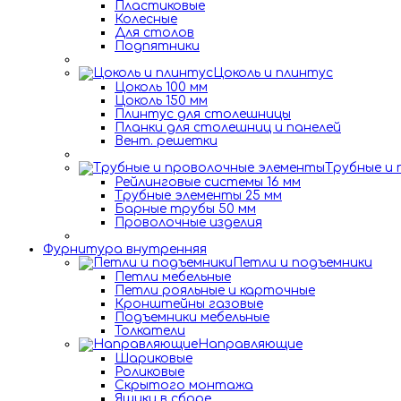
Пластиковые
Колесные
Для столов
Подпятники
Цоколь и плинтус
Цоколь 100 мм
Цоколь 150 мм
Плинтус для столешницы
Планки для столешниц и панелей
Вент. решетки
Трубные и
Рейлинговые системы 16 мм
Трубные элементы 25 мм
Барные трубы 50 мм
Проволочные изделия
Фурнитура внутренняя
Петли и подъемники
Петли мебельные
Петли рояльные и карточные
Кронштейны газовые
Подъемники мебельные
Толкатели
Направляющие
Шариковые
Роликовые
Скрытого монтажа
Ящики в сборе