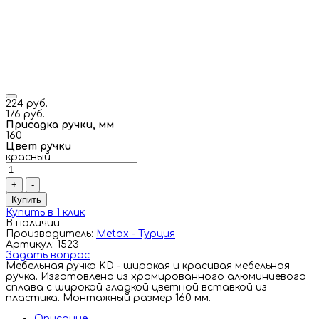
224 руб.
176 руб.
Присадка ручки, мм
160
Цвет ручки
красный
+
-
Купить
Купить в 1 клик
В наличии
Производитель:
Metax - Турция
Артикул: 1523
Задать вопрос
Мебельная ручка KD - широкая и красивая мебельная
ручка. Изготовлена из хромированного алюминиевого
сплава с широкой гладкой цветной вставкой из
пластика. Монтажный размер 160 мм.
Описание