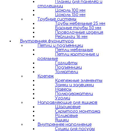
Планки для панелей и
столешниц
Цоколь 100 мм
Цоколь 150 мм
Трубные системы
Трубы мебельные 25 мм
Барные трубы 50 мм
Проволочные изделия
Рейлинги 16 мм
Внутренняя фурнитура
Петли и подъемники
Петли мебельные
Петли карточные и
рояльные
Газлифты
Подъемники
Толкатели
Крепеж
Крепежные элементы
Замки и задвижки
Навесы
Полкодержатели
Уголки
Направляющие для ящиков
Шариковые
Скрытого монтажа
Роликовые
Ящики
Внутреннее наполнение
Сушки для посуды