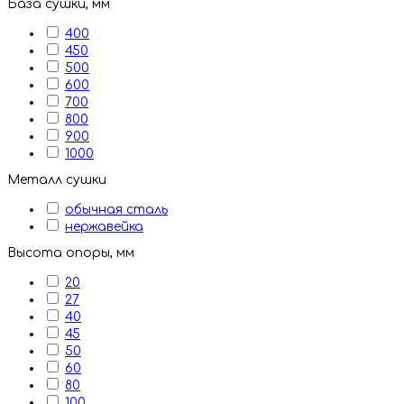
База сушки, мм
400
450
500
600
700
800
900
1000
Металл сушки
обычная сталь
нержавейка
Высота опоры, мм
20
27
40
45
50
60
80
100