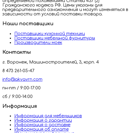
определяемой положениями Статьи 437 (2)
Гражданского кодекса РФ. Цены указаны для
предварительного ознакомления и могут изменяться в
зависимости от условий поставки товара.
Наши поставщики
Поставщики кухонной техники
Поставщики мебельной фурнитуры
Производители моек
Контакты
г. Воронеж, Машиностроителей, 3, корп. 4
8 473 261-05-47
info@akvavrn.com
пн-пт / 9:00-17:00
сб / 9:00-14:00
Информация
Информация для мебельщиков
Информация о гарантии
Информация о доставке
Информация об оплате