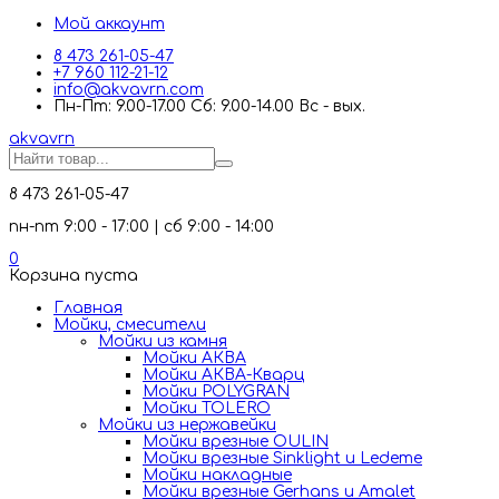
Мой аккаунт
8 473 261-05-47
+7 960 112-21-12
info@akvavrn.com
Пн-Пт: 9.00-17.00 Сб: 9.00-14.00 Вс - вых.
akva
vrn
8 473 261-05-47
пн-пт 9:00 - 17:00 | сб 9:00 - 14:00
0
Корзина пуста
Главная
Мойки, смесители
Mойки из камня
Мойки АКВА
Мойки АКВА-Кварц
Мойки POLYGRAN
Мойки TOLERO
Мойки из нержавейки
Мойки врезные OULIN
Мойки врезные Sinklight и Ledeme
Мойки накладные
Мойки врезные Gerhans и Amalet