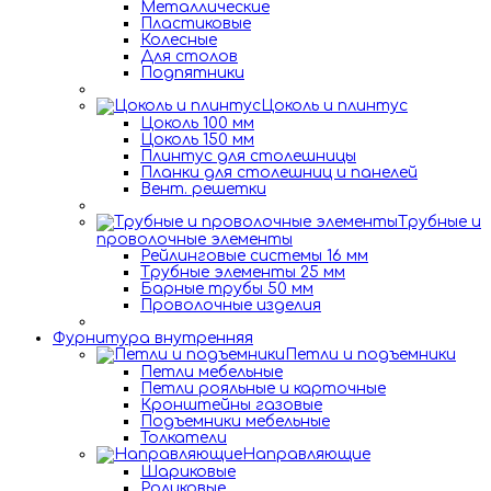
Металлические
Пластиковые
Колесные
Для столов
Подпятники
Цоколь и плинтус
Цоколь 100 мм
Цоколь 150 мм
Плинтус для столешницы
Планки для столешниц и панелей
Вент. решетки
Трубные и
проволочные элементы
Рейлинговые системы 16 мм
Трубные элементы 25 мм
Барные трубы 50 мм
Проволочные изделия
Фурнитура внутренняя
Петли и подъемники
Петли мебельные
Петли рояльные и карточные
Кронштейны газовые
Подъемники мебельные
Толкатели
Направляющие
Шариковые
Роликовые