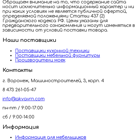
Обращаем внимание на то, что содержание сайта
носит исключительно информационный характер и ни
при каких условиях не является публичной офертой,
определяемой положениями Статьи 437 (2)
Гражданского кодекса РФ. Цены указаны для
предварительного ознакомления и могут изменяться в
зависимости от условий поставки товара.
Наши поставщики
Поставщики кухонной техники
Поставщики мебельной фурнитуры
Производители моек
Контакты
г. Воронеж, Машиностроителей, 3, корп. 4
8 473 261-05-47
info@akvavrn.com
пн-пт / 9:00-17:00
сб / 9:00-14:00
Информация
Информация для мебельщиков