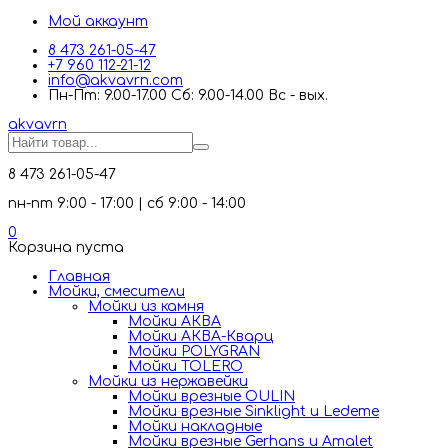
Мой аккаунт
8 473 261-05-47
+7 960 112-21-12
info@akvavrn.com
Пн-Пт: 9.00-17.00 Сб: 9.00-14.00 Вс - вых.
akva
vrn
8 473 261-05-47
пн-пт 9:00 - 17:00 | сб 9:00 - 14:00
0
Корзина пуста
Главная
Мойки, смесители
Mойки из камня
Мойки АКВА
Мойки АКВА-Кварц
Мойки POLYGRAN
Мойки TOLERO
Мойки из нержавейки
Мойки врезные OULIN
Мойки врезные Sinklight и Ledeme
Мойки накладные
Мойки врезные Gerhans и Amalet