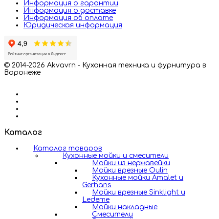
Информация о гарантии
Информация о доставке
Информация об оплате
Юридическая информация
© 2014-2026 Akvavrn - Кухонная техника и фурнитура в
Воронеже
Каталог
Каталог товаров
Кухонные мойки и смесители
Мойки из нержавейки
Мойки врезные Oulin
Кухонные мойки Amalet и
Gerhans
Мойки врезные Sinklight и
Ledeme
Мойки накладные
Смесители