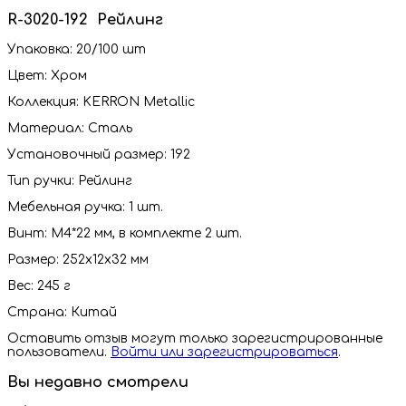
R-3020-192 Рейлинг
Упаковка: 20/100 шт
Цвет: Хром
Коллекция: KERRON Metallic
Материал: Сталь
Установочный размер: 192
Тип ручки: Рейлинг
Мебельная ручка: 1 шт.
Винт: M4*22 мм, в комплекте 2 шт.
Размер: 252х12х32 мм
Вес: 245 г
Страна: Китай
Оставить отзыв могут только зарегистрированные
пользователи.
Войти или зарегистрироваться
.
Вы недавно смотрели