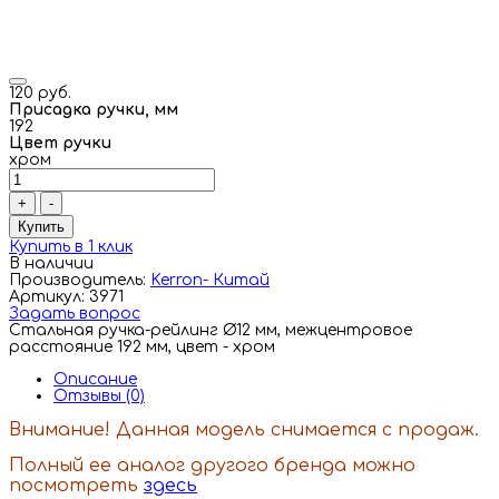
120 руб.
Присадка ручки, мм
192
Цвет ручки
хром
+
-
Купить
Купить в 1 клик
В наличии
Производитель:
Kerron- Китай
Артикул: 3971
Задать вопрос
Стальная ручка-рейлинг Ø12 мм, межцентровое
расстояние 192 мм, цвет - хром
Описание
Отзывы (0)
Внимание! Данная модель снимается с продаж.
Полный ее аналог другого бренда можно
посмотреть
здесь