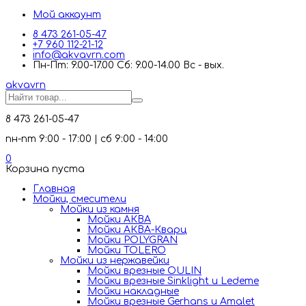
Мой аккаунт
8 473 261-05-47
+7 960 112-21-12
info@akvavrn.com
Пн-Пт: 9.00-17.00 Сб: 9.00-14.00 Вс - вых.
akva
vrn
8 473 261-05-47
пн-пт 9:00 - 17:00 | сб 9:00 - 14:00
0
Корзина пуста
Главная
Мойки, смесители
Mойки из камня
Мойки АКВА
Мойки АКВА-Кварц
Мойки POLYGRAN
Мойки TOLERO
Мойки из нержавейки
Мойки врезные OULIN
Мойки врезные Sinklight и Ledeme
Мойки накладные
Мойки врезные Gerhans и Amalet