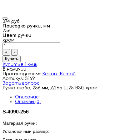
374 руб.
Присадка ручки, мм
256
Цвет ручки
хром
+
-
Купить
Купить в 1 клик
В наличии
Производитель:
Kerron- Китай
Артикул: 3169
Задать вопрос
Ручка-скоба, 256 мм, Д265 Ш25 В30, хром
Описание
Отзывы (0)
S-
4090-
256
Материал ручки:
Установочный размер: