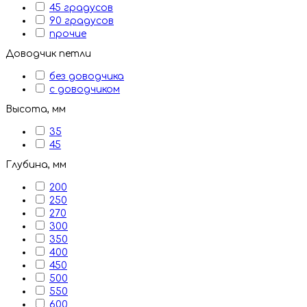
45 градусов
90 градусов
прочие
Доводчик петли
без доводчика
с доводчиком
Высота, мм
35
45
Глубина, мм
200
250
270
300
350
400
450
500
550
600