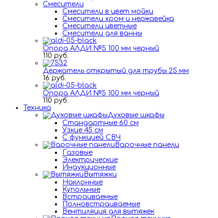
Смесители
Смесители в цвет мойки
Смесители хром и нержавейка
Смесители цветные
Смесители для ванны
Опора АЛДИ №5 100 мм черный
110 руб.
Держатель открытый для трубы 25 мм
16 руб.
Опора АЛДИ №5 100 мм черный
110 руб.
Техника
Духовые шкафы
Стандартные 60 см
Узкие 45 см
С функцией СВЧ
Варочные панели
Газовые
Электрические
Индукционные
Вытяжки
Наклонные
Купольные
Встраиваемые
Полновстраиваемые
Вентиляция для вытяжек