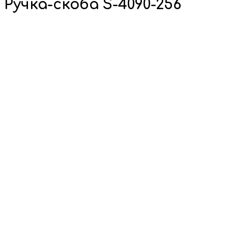
Ручка-скоба S-4090-256