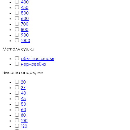
400
450
500
600
700
800
900
1000
Металл сушки
обычная сталь
нержавейка
Высота опоры, мм
20
27
40
45
50
60
80
100
120