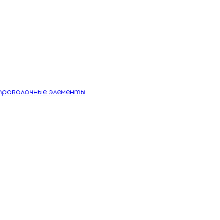
 проволочные элементы