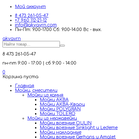
Мой аккаунт
8 473 261-05-47
+7 960 112-21-12
info@akvavrn.com
Пн-Пт: 9.00-17.00 Сб: 9.00-14.00 Вс - вых.
akva
vrn
8 473 261-05-47
пн-пт 9:00 - 17:00 | сб 9:00 - 14:00
0
Корзина пуста
Главная
Мойки, смесители
Mойки из камня
Мойки АКВА
Мойки АКВА-Кварц
Мойки POLYGRAN
Мойки TOLERO
Мойки из нержавейки
Мойки врезные OULIN
Мойки врезные Sinklight и Ledeme
Мойки накладные
Мойки врезные Gerhans и Amalet