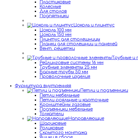
Пластиковые
Колесные
Для столов
Подпятники
Цоколь и плинтус
Цоколь 100 мм
Цоколь 150 мм
Плинтус для столешницы
Планки для столешниц и панелей
Вент. решетки
Трубные и
Рейлинговые системы 16 мм
Трубные элементы 25 мм
Барные трубы 50 мм
Проволочные изделия
Фурнитура внутренняя
Петли и подъемники
Петли мебельные
Петли рояльные и карточные
Кронштейны газовые
Подъемники мебельные
Толкатели
Направляющие
Шариковые
Роликовые
Скрытого монтажа
Ящики в сборе