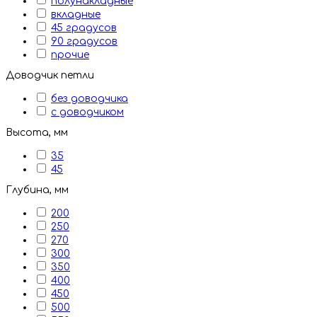
полунакладные
вкладные
45 градусов
90 градусов
прочие
Доводчик петли
без доводчика
с доводчиком
Высота, мм
35
45
Глубина, мм
200
250
270
300
350
400
450
500