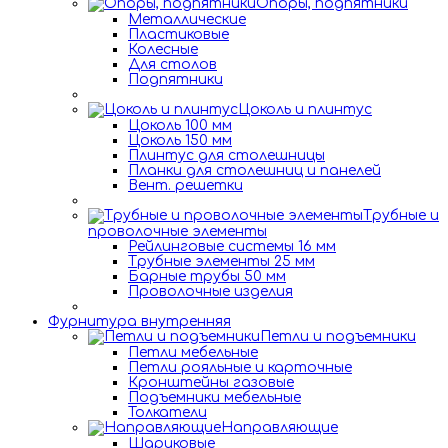
Опоры, подпятники
Металлические
Пластиковые
Колесные
Для столов
Подпятники
Цоколь и плинтус
Цоколь 100 мм
Цоколь 150 мм
Плинтус для столешницы
Планки для столешниц и панелей
Вент. решетки
Трубные и
проволочные элементы
Рейлинговые системы 16 мм
Трубные элементы 25 мм
Барные трубы 50 мм
Проволочные изделия
Фурнитура внутренняя
Петли и подъемники
Петли мебельные
Петли рояльные и карточные
Кронштейны газовые
Подъемники мебельные
Толкатели
Направляющие
Шариковые