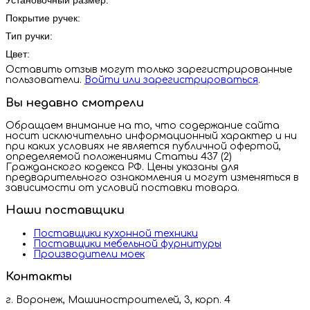
Установочный размер:
Покрытие ручек:
Тип ручки:
Цвет:
Оставить отзыв могут только зарегистрированные
пользователи.
Войти или зарегистрироваться
.
Вы недавно смотрели
Обращаем внимание на то, что содержание сайта
носит исключительно информационный характер и ни
при каких условиях не является публичной офертой,
определяемой положениями Статьи 437 (2)
Гражданского кодекса РФ. Цены указаны для
предварительного ознакомления и могут изменяться в
зависимости от условий поставки товара.
Наши поставщики
Поставщики кухонной техники
Поставщики мебельной фурнитуры
Производители моек
Контакты
г. Воронеж, Машиностроителей, 3, корп. 4