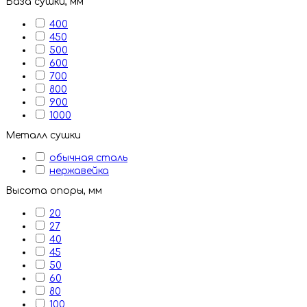
База сушки, мм
400
450
500
600
700
800
900
1000
Металл сушки
обычная сталь
нержавейка
Высота опоры, мм
20
27
40
45
50
60
80
100