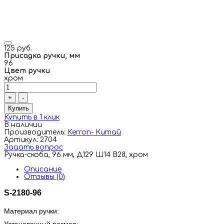
125 руб.
Присадка ручки, мм
96
Цвет ручки
хром
+
-
Купить
Купить в 1 клик
В наличии
Производитель:
Kerron- Китай
Артикул: 2704
Задать вопрос
Ручка-скоба, 96 мм, Д129 Ш14 В28, хром
Описание
Отзывы (0)
S-2180-96
Материал ручки: