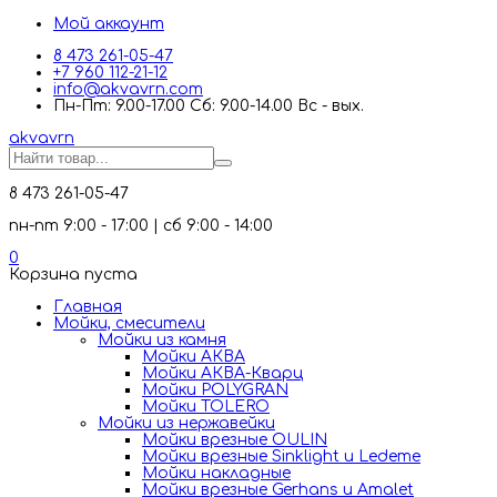
Мой аккаунт
8 473 261-05-47
+7 960 112-21-12
info@akvavrn.com
Пн-Пт: 9.00-17.00 Сб: 9.00-14.00 Вс - вых.
akva
vrn
8 473 261-05-47
пн-пт 9:00 - 17:00 | сб 9:00 - 14:00
0
Корзина пуста
Главная
Мойки, смесители
Mойки из камня
Мойки АКВА
Мойки АКВА-Кварц
Мойки POLYGRAN
Мойки TOLERO
Мойки из нержавейки
Мойки врезные OULIN
Мойки врезные Sinklight и Ledeme
Мойки накладные
Мойки врезные Gerhans и Amalet