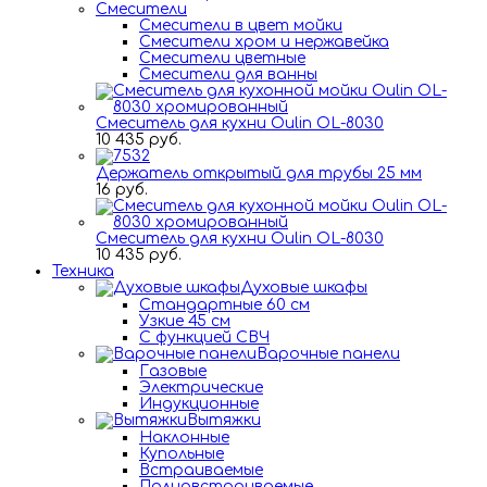
Смесители
Смесители в цвет мойки
Смесители хром и нержавейка
Смесители цветные
Смесители для ванны
Смеситель для кухни Oulin OL-8030
10 435 руб.
Держатель открытый для трубы 25 мм
16 руб.
Смеситель для кухни Oulin OL-8030
10 435 руб.
Техника
Духовые шкафы
Стандартные 60 см
Узкие 45 см
С функцией СВЧ
Варочные панели
Газовые
Электрические
Индукционные
Вытяжки
Наклонные
Купольные
Встраиваемые
Полновстраиваемые