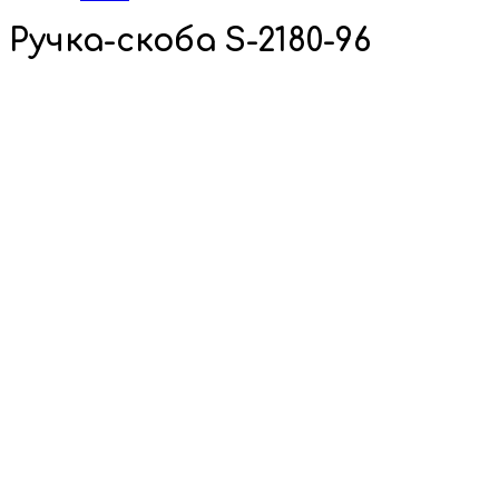
Ручка-скоба S-2180-96