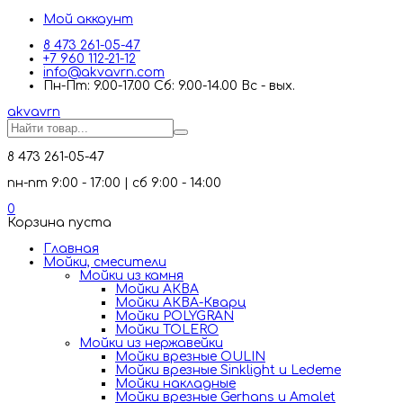
Мой аккаунт
8 473 261-05-47
+7 960 112-21-12
info@akvavrn.com
Пн-Пт: 9.00-17.00 Сб: 9.00-14.00 Вс - вых.
akva
vrn
8 473 261-05-47
пн-пт 9:00 - 17:00 | сб 9:00 - 14:00
0
Корзина пуста
Главная
Мойки, смесители
Mойки из камня
Мойки АКВА
Мойки АКВА-Кварц
Мойки POLYGRAN
Мойки TOLERO
Мойки из нержавейки
Мойки врезные OULIN
Мойки врезные Sinklight и Ledeme
Мойки накладные
Мойки врезные Gerhans и Amalet