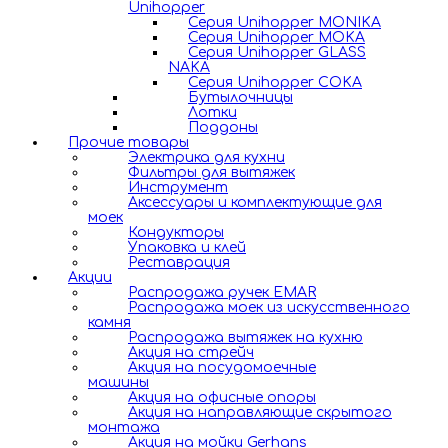
Unihopper
Серия Unihopper MONIKA
Серия Unihopper MOKA
Серия Unihopper GLASS
NAKA
Серия Unihopper COKA
Бутылочницы
Лотки
Поддоны
Прочие товары
Электрика для кухни
Фильтры для вытяжек
Инструмент
Аксессуары и комплектующие для
моек
Кондукторы
Упаковка и клей
Реставрация
Акции
Распродажа ручек EMAR
Распродажа моек из искусственного
камня
Распродажа вытяжек на кухню
Акция на стрейч
Акция на посудомоечные
машины
Акция на офисные опоры
Акция на направляющие скрытого
монтажа
Акция на мойки Gerhans