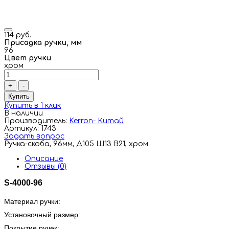
114 руб.
Присадка ручки, мм
96
Цвет ручки
хром
+
-
Купить
Купить в 1 клик
В наличии
Производитель:
Kerron- Китай
Артикул: 1743
Задать вопрос
Ручка-скоба, 96мм, Д105 Ш13 В21, хром
Описание
Отзывы (0)
S-4000-96
Материал ручки:
Установочный размер:
Покрытие ручек: