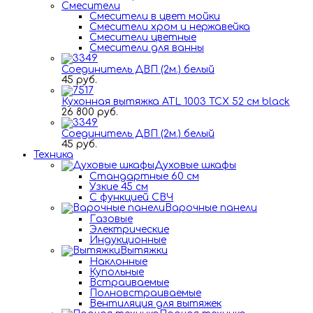
Смесители
Смесители в цвет мойки
Смесители хром и нержавейка
Смесители цветные
Смесители для ванны
Соединитель ДВП (2м.) белый
45 руб.
Кухонная вытяжка ATL 1003 TCX 52 см black
26 800 руб.
Соединитель ДВП (2м.) белый
45 руб.
Техника
Духовые шкафы
Стандартные 60 см
Узкие 45 см
С функцией СВЧ
Варочные панели
Газовые
Электрические
Индукционные
Вытяжки
Наклонные
Купольные
Встраиваемые
Полновстраиваемые
Вентиляция для вытяжек