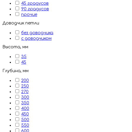
45 градусов
90 градусов
прочие
Доводчик петли
без доводчика
с доводчиком
Высота, мм
35
45
Глубина, мм
200
250
270
300
350
400
450
500
550
600