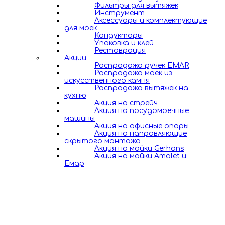
Фильтры для вытяжек
Инструмент
Аксессуары и комплектующие
для моек
Кондукторы
Упаковка и клей
Реставрация
Акции
Распродажа ручек EMAR
Распродажа моек из
искусственного камня
Распродажа вытяжек на
кухню
Акция на стрейч
Акция на посудомоечные
машины
Акция на офисные опоры
Акция на направляющие
скрытого монтажа
Акция на мойки Gerhans
Акция на мойки Amalet и
Емар