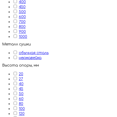
400
450
500
600
700
800
900
1000
Металл сушки
обычная сталь
нержавейка
Высота опоры, мм
20
27
40
45
50
60
80
100
120