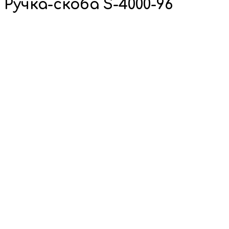
Ручка-скоба S-4000-96