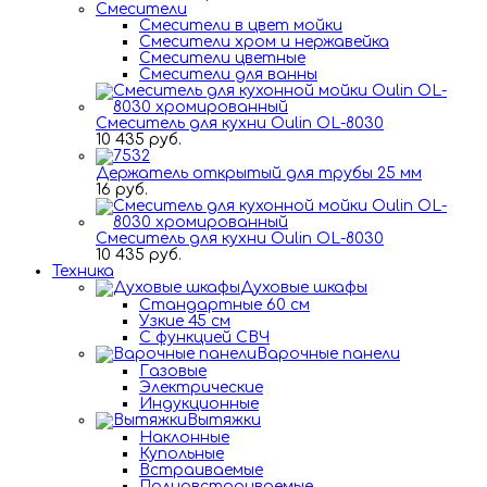
Смесители
Смесители в цвет мойки
Смесители хром и нержавейка
Смесители цветные
Смесители для ванны
Смеситель для кухни Oulin OL-8030
10 435 руб.
Держатель открытый для трубы 25 мм
16 руб.
Смеситель для кухни Oulin OL-8030
10 435 руб.
Техника
Духовые шкафы
Стандартные 60 см
Узкие 45 см
С функцией СВЧ
Варочные панели
Газовые
Электрические
Индукционные
Вытяжки
Наклонные
Купольные
Встраиваемые
Полновстраиваемые