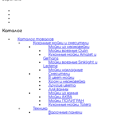
Каталог
Каталог товаров
Кухонные мойки и смесители
Мойки из нержавейки
Мойки врезные Oulin
Кухонные мойки Amalet и
Gerhans
Мойки врезные Sinklight и
Ledeme
Мойки накладные
Смесители
В цвет мойки
Хром и нержавейка
Другие цвета
Для ванны
Мойки из камня
Мойки АКВА
Мойки ПОЛИГРАН
Кухонные мойки Tolero
Техника
Варочные панели