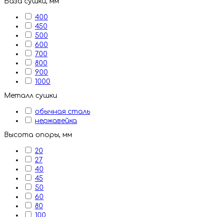
База сушки, мм
400
450
500
600
700
800
900
1000
Металл сушки
обычная сталь
нержавейка
Высота опоры, мм
20
27
40
45
50
60
80
100