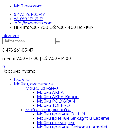
Мой аккаунт
8 473 261-05-47
+7 960 112-21-12
info@akvavrn.com
Пн-Пт: 9.00-17.00 Сб: 9.00-14.00 Вс - вых.
akva
vrn
8 473 261-05-47
пн-пт 9:00 - 17:00 | сб 9:00 - 14:00
0
Корзина пуста
Главная
Мойки, смесители
Mойки из камня
Мойки АКВА
Мойки АКВА-Кварц
Мойки POLYGRAN
Мойки TOLERO
Мойки из нержавейки
Мойки врезные OULIN
Мойки врезные Sinklight и Ledeme
Мойки накладные
Мойки врезные Gerhans и Amalet