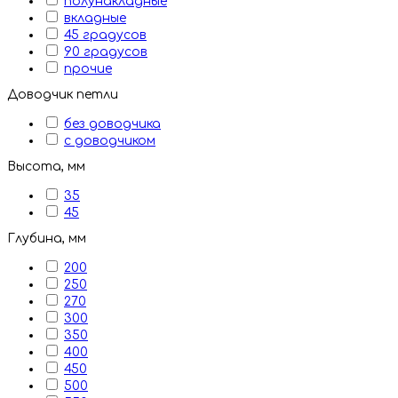
полунакладные
вкладные
45 градусов
90 градусов
прочие
Доводчик петли
без доводчика
с доводчиком
Высота, мм
35
45
Глубина, мм
200
250
270
300
350
400
450
500