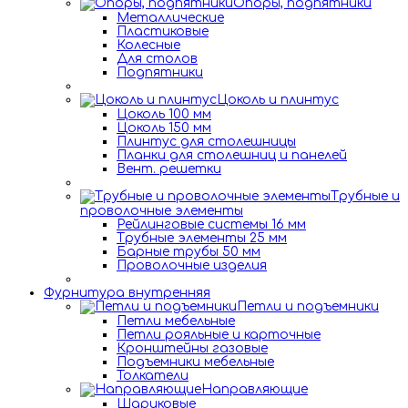
Опоры, подпятники
Металлические
Пластиковые
Колесные
Для столов
Подпятники
Цоколь и плинтус
Цоколь 100 мм
Цоколь 150 мм
Плинтус для столешницы
Планки для столешниц и панелей
Вент. решетки
Трубные и
проволочные элементы
Рейлинговые системы 16 мм
Трубные элементы 25 мм
Барные трубы 50 мм
Проволочные изделия
Фурнитура внутренняя
Петли и подъемники
Петли мебельные
Петли рояльные и карточные
Кронштейны газовые
Подъемники мебельные
Толкатели
Направляющие
Шариковые