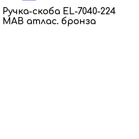
Ручка-скоба EL-7040-224
MAB атлас. бронза