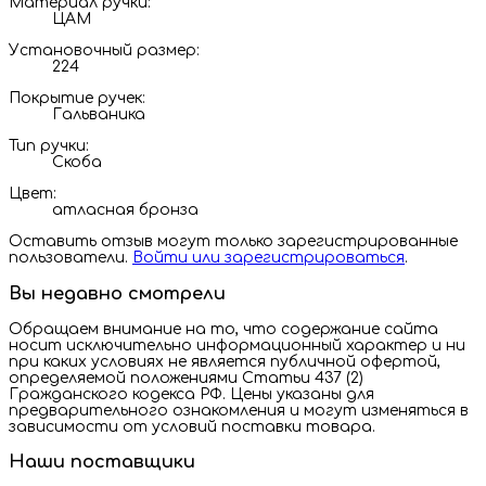
Материал ручки:
ЦАМ
Установочный размер:
224
Покрытие ручек:
Гальваника
Тип ручки:
Скоба
Цвет:
атласная бронза
Оставить отзыв могут только зарегистрированные
пользователи.
Войти или зарегистрироваться
.
Вы недавно смотрели
Обращаем внимание на то, что содержание сайта
носит исключительно информационный характер и ни
при каких условиях не является публичной офертой,
определяемой положениями Статьи 437 (2)
Гражданского кодекса РФ. Цены указаны для
предварительного ознакомления и могут изменяться в
зависимости от условий поставки товара.
Наши поставщики