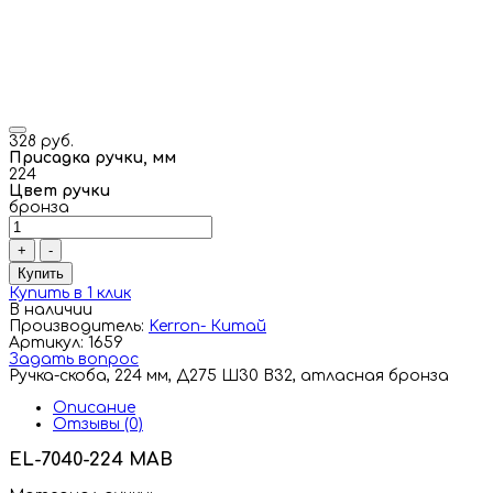
328 руб.
Присадка ручки, мм
224
Цвет ручки
бронза
+
-
Купить
Купить в 1 клик
В наличии
Производитель:
Kerron- Китай
Артикул: 1659
Задать вопрос
Ручка-скоба, 224 мм, Д275 Ш30 В32, атласная бронза
Описание
Отзывы (0)
EL-7040-224 MAB