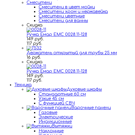
Смесители
Смесители в цвет мойки
Смесители хром и нержавейка
Смесители цветные
Смесители для ванны
Скидка
Ручка Емар ЕМС 0028.11-128
149 руб.
117 руб.
Держатель открытый для трубы 25 мм
16 руб.
Скидка
Ручка Емар ЕМС 0028.11-128
149 руб.
117 руб.
Техника
Духовые шкафы
Стандартные 60 см
Узкие 45 см
С функцией СВЧ
Варочные панели
Газовые
Электрические
Индукционные
Вытяжки
Наклонные