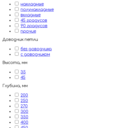
накладные
полунакладные
вкладные
45 градусов
90 градусов
прочие
Доводчик петли
без доводчика
с доводчиком
Высота, мм
35
45
Глубина, мм
200
250
270
300
350
400
450