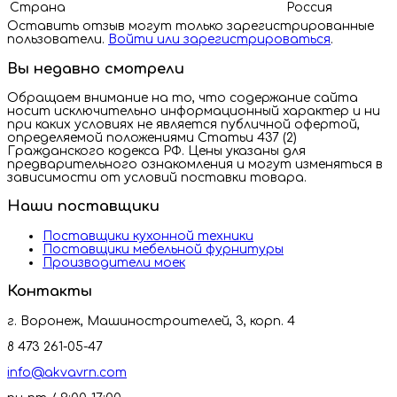
Страна
Россия
Оставить отзыв могут только зарегистрированные
пользователи.
Войти или зарегистрироваться
.
Вы недавно смотрели
Обращаем внимание на то, что содержание сайта
носит исключительно информационный характер и ни
при каких условиях не является публичной офертой,
определяемой положениями Статьи 437 (2)
Гражданского кодекса РФ. Цены указаны для
предварительного ознакомления и могут изменяться в
зависимости от условий поставки товара.
Наши поставщики
Поставщики кухонной техники
Поставщики мебельной фурнитуры
Производители моек
Контакты
г. Воронеж, Машиностроителей, 3, корп. 4
8 473 261-05-47
info@akvavrn.com