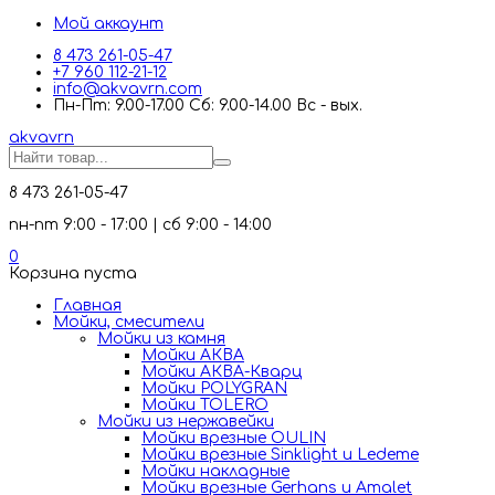
Мой аккаунт
8 473 261-05-47
+7 960 112-21-12
info@akvavrn.com
Пн-Пт: 9.00-17.00 Сб: 9.00-14.00 Вс - вых.
akva
vrn
8 473 261-05-47
пн-пт 9:00 - 17:00 | сб 9:00 - 14:00
0
Корзина пуста
Главная
Мойки, смесители
Mойки из камня
Мойки АКВА
Мойки АКВА-Кварц
Мойки POLYGRAN
Мойки TOLERO
Мойки из нержавейки
Мойки врезные OULIN
Мойки врезные Sinklight и Ledeme
Мойки накладные
Мойки врезные Gerhans и Amalet