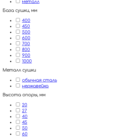
металл
База сушки, мм
400
450
500
600
700
800
900
1000
Металл сушки
обычная сталь
нержавейка
Высота опоры, мм
20
27
40
45
50
60