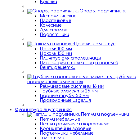
Крючки
Опоры, подпятники
Металлические
Пластиковые
Колесные
Для столов
Подпятники
Цоколь и плинтус
Цоколь 100 мм
Цоколь 150 мм
Плинтус для столешницы
Планки для столешниц и панелей
Вент. решетки
Трубные и
проволочные элементы
Рейлинговые системы 16 мм
Трубные элементы 25 мм
Барные трубы 50 мм
Проволочные изделия
Фурнитура внутренняя
Петли и подъемники
Петли мебельные
Петли рояльные и карточные
Кронштейны газовые
Подъемники мебельные
Толкатели