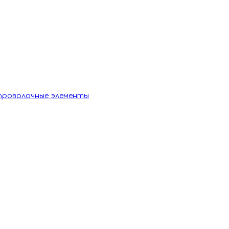
 проволочные элементы