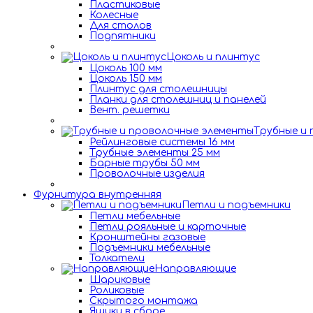
Пластиковые
Колесные
Для столов
Подпятники
Цоколь и плинтус
Цоколь 100 мм
Цоколь 150 мм
Плинтус для столешницы
Планки для столешниц и панелей
Вент. решетки
Трубные и
Рейлинговые системы 16 мм
Трубные элементы 25 мм
Барные трубы 50 мм
Проволочные изделия
Фурнитура внутренняя
Петли и подъемники
Петли мебельные
Петли рояльные и карточные
Кронштейны газовые
Подъемники мебельные
Толкатели
Направляющие
Шариковые
Роликовые
Скрытого монтажа
Ящики в сборе