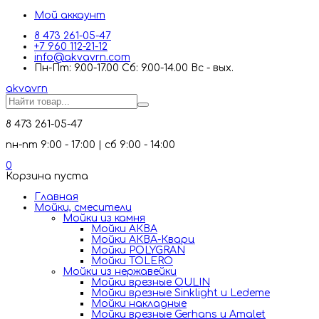
Мой аккаунт
8 473 261-05-47
+7 960 112-21-12
info@akvavrn.com
Пн-Пт: 9.00-17.00 Сб: 9.00-14.00 Вс - вых.
akva
vrn
8 473 261-05-47
пн-пт 9:00 - 17:00 | сб 9:00 - 14:00
0
Корзина пуста
Главная
Мойки, смесители
Mойки из камня
Мойки АКВА
Мойки АКВА-Кварц
Мойки POLYGRAN
Мойки TOLERO
Мойки из нержавейки
Мойки врезные OULIN
Мойки врезные Sinklight и Ledeme
Мойки накладные
Мойки врезные Gerhans и Amalet