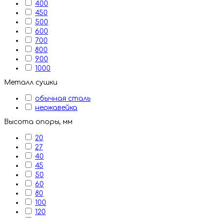
400
450
500
600
700
800
900
1000
Металл сушки
обычная сталь
нержавейка
Высота опоры, мм
20
27
40
45
50
60
80
100
120