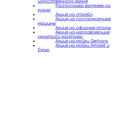
искусственного камня
Распродажа вытяжек на
кухню
Акция на стрейч
Акция на посудомоечные
машины
Акция на офисные опоры
Акция на направляющие
скрытого монтажа
Акция на мойки Gerhans
Акция на мойки Amalet и
Емар