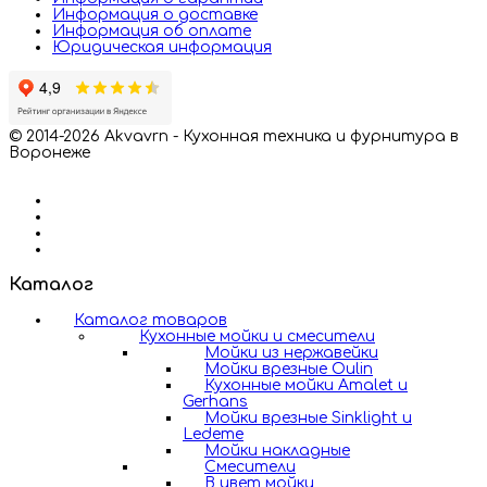
Информация о доставке
Информация об оплате
Юридическая информация
© 2014-2026 Akvavrn - Кухонная техника и фурнитура в
Воронеже
Каталог
Каталог товаров
Кухонные мойки и смесители
Мойки из нержавейки
Мойки врезные Oulin
Кухонные мойки Amalet и
Gerhans
Мойки врезные Sinklight и
Ledeme
Мойки накладные
Смесители
В цвет мойки