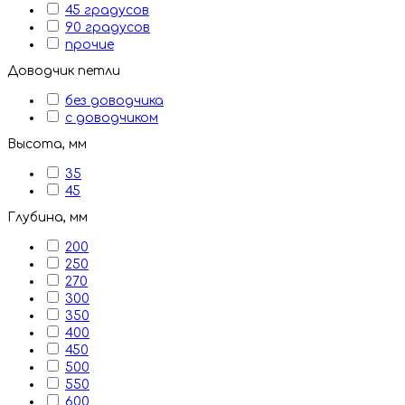
45 градусов
90 градусов
прочие
Доводчик петли
без доводчика
с доводчиком
Высота, мм
35
45
Глубина, мм
200
250
270
300
350
400
450
500
550
600