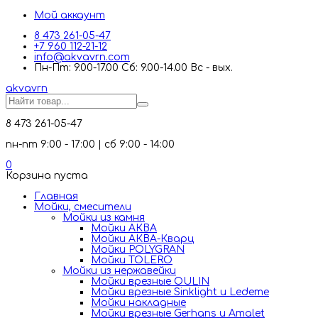
Мой аккаунт
8 473 261-05-47
+7 960 112-21-12
info@akvavrn.com
Пн-Пт: 9.00-17.00 Сб: 9.00-14.00 Вс - вых.
akva
vrn
8 473 261-05-47
пн-пт 9:00 - 17:00 | сб 9:00 - 14:00
0
Корзина пуста
Главная
Мойки, смесители
Mойки из камня
Мойки АКВА
Мойки АКВА-Кварц
Мойки POLYGRAN
Мойки TOLERO
Мойки из нержавейки
Мойки врезные OULIN
Мойки врезные Sinklight и Ledeme
Мойки накладные
Мойки врезные Gerhans и Amalet