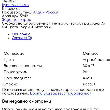
Купить
Купить в 1 клик
В наличии
Производитель:
Алди - Россия
Артикул: 5942
Задать вопрос
Скобка овального сечения, металлическая, присадка 96
мм, цвет - черный матовый
Описание
Отзывы (0)
Материал
Металл
Цвет
Черный матов
Высота, ширина, мм
30 х 17
Присадка,мм
96
Производитель
Алди
Страна
Росс
Оставить отзыв могут только зарегистрированные
пользователи.
Войти или зарегистрироваться
.
Вы недавно смотрели
Обращаем внимание на то, что содержание сайта