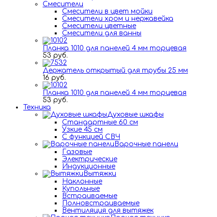
Смесители
Смесители в цвет мойки
Смесители хром и нержавейка
Смесители цветные
Смесители для ванны
Планка 1010 для панелей 4 мм торцевая
53 руб.
Держатель открытый для трубы 25 мм
16 руб.
Планка 1010 для панелей 4 мм торцевая
53 руб.
Техника
Духовые шкафы
Стандартные 60 см
Узкие 45 см
С функцией СВЧ
Варочные панели
Газовые
Электрические
Индукционные
Вытяжки
Наклонные
Купольные
Встраиваемые
Полновстраиваемые
Вентиляция для вытяжек