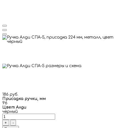
186 руб.
Присадка ручки, мм
96
Цвет Алди
черный
+
-