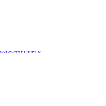
 проволочные элементы