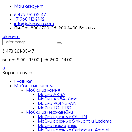
Мой аккаунт
8 473 261-05-47
+7 960 112-21-12
info@akvavrn.com
Пн-Пт: 9.00-17.00 Сб: 9.00-14.00 Вс - вых.
akva
vrn
8 473 261-05-47
пн-пт 9:00 - 17:00 | сб 9:00 - 14:00
0
Корзина пуста
Главная
Мойки, смесители
Mойки из камня
Мойки АКВА
Мойки АКВА-Кварц
Мойки POLYGRAN
Мойки TOLERO
Мойки из нержавейки
Мойки врезные OULIN
Мойки врезные Sinklight и Ledeme
Мойки накладные
Мойки врезные Gerhans и Amalet