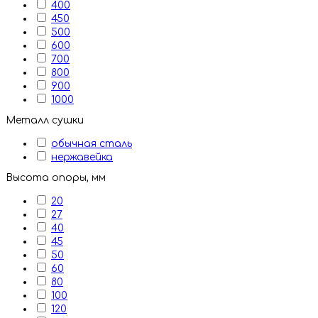
400
450
500
600
700
800
900
1000
Металл сушки
обычная сталь
нержавейка
Высота опоры, мм
20
27
40
45
50
60
80
100
120