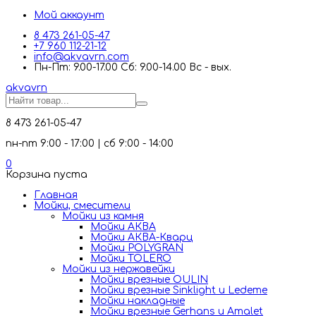
Мой аккаунт
8 473 261-05-47
+7 960 112-21-12
info@akvavrn.com
Пн-Пт: 9.00-17.00 Сб: 9.00-14.00 Вс - вых.
akva
vrn
8 473 261-05-47
пн-пт 9:00 - 17:00 | сб 9:00 - 14:00
0
Корзина пуста
Главная
Мойки, смесители
Mойки из камня
Мойки АКВА
Мойки АКВА-Кварц
Мойки POLYGRAN
Мойки TOLERO
Мойки из нержавейки
Мойки врезные OULIN
Мойки врезные Sinklight и Ledeme
Мойки накладные
Мойки врезные Gerhans и Amalet