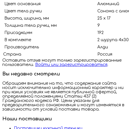
Цвет основания
Алюминий
Цвет тела ручки
Сонома с алю
Высота, ширина, мм
25 х 17
Толщина тела ручки, мм
9
Присадка,мм
192
В комплекте
2 шурупа 4х30
Производитель
Алди
Страна
Росс
Оставить отзыв могут только зарегистрированные
пользователи.
Войти или зарегистрироваться
.
Вы недавно смотрели
Обращаем внимание на то, что содержание сайта
носит исключительно информационный характер и ни
при каких условиях не является публичной офертой,
определяемой положениями Статьи 437 (2)
Гражданского кодекса РФ. Цены указаны для
предварительного ознакомления и могут изменяться в
зависимости от условий поставки товара.
Наши поставщики
Поставщики кухонной техники