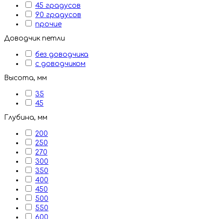
45 градусов
90 градусов
прочие
Доводчик петли
без доводчика
с доводчиком
Высота, мм
35
45
Глубина, мм
200
250
270
300
350
400
450
500
550
600