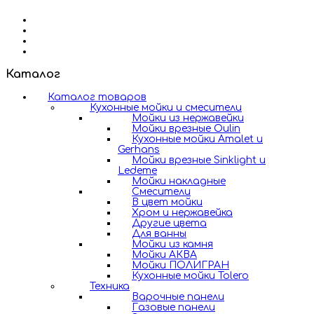
Каталог
Каталог товаров
Кухонные мойки и смесители
Мойки из нержавейки
Мойки врезные Oulin
Кухонные мойки Amalet и
Gerhans
Мойки врезные Sinklight и
Ledeme
Мойки накладные
Смесители
В цвет мойки
Хром и нержавейка
Другие цвета
Для ванны
Мойки из камня
Мойки АКВА
Мойки ПОЛИГРАН
Кухонные мойки Tolero
Техника
Варочные панели
Газовые панели