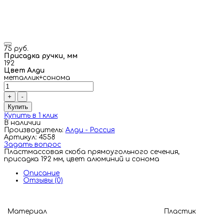
75 руб.
Присадка ручки, мм
192
Цвет Алди
металлик+сонома
+
-
Купить
Купить в 1 клик
В наличии
Производитель:
Алди - Россия
Артикул: 4558
Задать вопрос
Пластмассовая скоба прямоугольного сечения,
присадка 192 мм, цвет алюминий и сонома
Описание
Отзывы (0)
Материал
Пластик