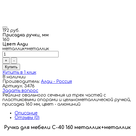
192 руб.
Присадка ручки, мм
160
Цвет Алди
металлик+металлик
+
-
Купить
Купить в 1 клик
В наличии
Производитель:
Алди - Россия
Артикул: 3476
Задать вопрос
Рейлинг овального сечения из трех частей с
пластиковыми опорами и цельнометаллической ручкой,
присадка 160 мм, цвет - алюминий
Описание
Отзывы (0)
Ручка для мебели С-40 160 металлик+металлик