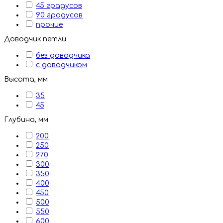
45 градусов
90 градусов
прочие
Доводчик петли
без доводчика
с доводчиком
Высота, мм
35
45
Глубина, мм
200
250
270
300
350
400
450
500
550
600