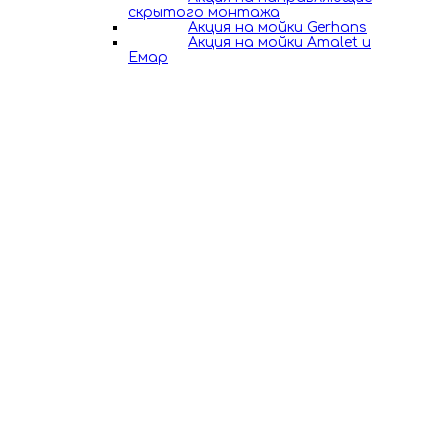
скрытого монтажа
Акция на мойки Gerhans
Акция на мойки Amalet и
Емар