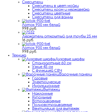
Смесители
Смесители в цвет мойки
Смесители хром и нержавейка
Смесители цветные
Смесители для ванны
Лоток 900 мм белый
998 руб.
Держатель открытый для трубы 25 мм
16 руб.
Лоток 900 мм белый
998 руб.
Техника
Духовые шкафы
Стандартные 60 см
Узкие 45 см
С функцией СВЧ
Варочные панели
Газовые
Электрические
Индукционные
Вытяжки
Наклонные
Купольные
Встраиваемые
Полновстраиваемые
Вентиляция для вытяжек