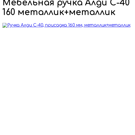
Мебельная ручка Алди С-40
160 металлик+металлик