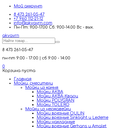
Мой аккаунт
8 473 261-05-47
+7 960 112-21-12
info@akvavrn.com
Пн-Пт: 9.00-17.00 Сб: 9.00-14.00 Вс - вых.
akva
vrn
8 473 261-05-47
пн-пт 9:00 - 17:00 | сб 9:00 - 14:00
0
Корзина пуста
Главная
Мойки, смесители
Mойки из камня
Мойки АКВА
Мойки АКВА-Кварц
Мойки POLYGRAN
Мойки TOLERO
Мойки из нержавейки
Мойки врезные OULIN
Мойки врезные Sinklight и Ledeme
Мойки накладные
Мойки врезные Gerhans и Amalet