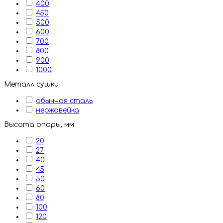
400
450
500
600
700
800
900
1000
Металл сушки
обычная сталь
нержавейка
Высота опоры, мм
20
27
40
45
50
60
80
100
120