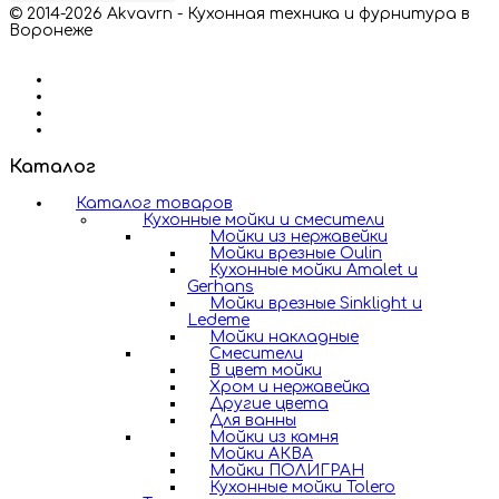
© 2014-2026 Akvavrn - Кухонная техника и фурнитура в
Воронеже
Каталог
Каталог товаров
Кухонные мойки и смесители
Мойки из нержавейки
Мойки врезные Oulin
Кухонные мойки Amalet и
Gerhans
Мойки врезные Sinklight и
Ledeme
Мойки накладные
Смесители
В цвет мойки
Хром и нержавейка
Другие цвета
Для ванны
Мойки из камня
Мойки АКВА
Мойки ПОЛИГРАН
Кухонные мойки Tolero