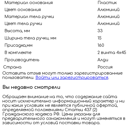
Материал основания
Пластик
Цвет основания
Алюминий
Материал тела ручки
Алюминий
Цвет тела ручки
Алюминий
Высота, мм
33
Ширина тела ручки, мм
15
Присадка,мм
160
В комплекте
2 винта 4х45
Производитель
Алди
Страна
Росс
Оставить отзыв могут только зарегистрированные
пользователи.
Войти или зарегистрироваться
.
Вы недавно смотрели
Обращаем внимание на то, что содержание сайта
носит исключительно информационный характер и ни
при каких условиях не является публичной офертой,
определяемой положениями Статьи 437 (2)
Гражданского кодекса РФ. Цены указаны для
предварительного ознакомления и могут изменяться в
зависимости от условий поставки товара.