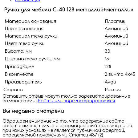
Ручка для мебели С-40 128 металлик+металлик
Материал основания
Пластик
Цвет основания
Алюминий
Материал тела ручки
Алюминий
Цвет тела ручки
Алюминий
Высота, мм
33
Ширина тела ручки, мм
15
Присадка,мм
128
В комплекте
2 винта 4х45
Производитель
Алди
Страна
Росс
Оставить отзыв могут только зарегистрированные
пользователи.
Войти или зарегистрироваться
.
Вы недавно смотрели
Обращаем внимание на то, что содержание сайта
носит исключительно информационный характер и ни
при каких условиях не является публичной офертой,
определяемой положениями Статьи 437 (2)