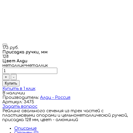
173 руб.
Присадка ручки, мм
128
Цвет Алди
металлик+металлик
+
-
Купить
Купить в 1 клик
В наличии
Производитель:
Алди - Россия
Артикул: 3475
Задать вопрос
Рейлинг овального сечения из трех частей с
пластиковыми опорами и цельнометаллической ручкой,
присадка 128 мм, цвет - алюминий
Описание
Отзывы (0)