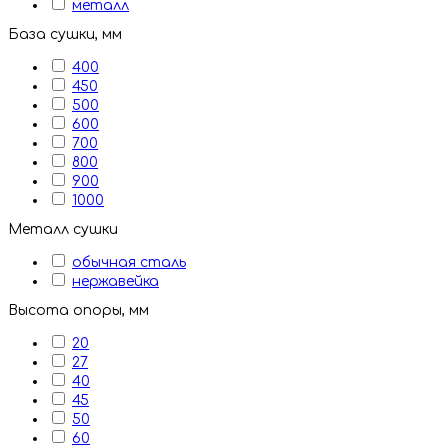
металл
База сушки, мм
400
450
500
600
700
800
900
1000
Металл сушки
обычная сталь
нержавейка
Высота опоры, мм
20
27
40
45
50
60