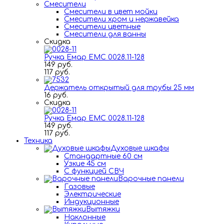
Смесители
Смесители в цвет мойки
Смесители хром и нержавейка
Смесители цветные
Смесители для ванны
Скидка
Ручка Емар ЕМС 0028.11-128
149 руб.
117 руб.
Держатель открытый для трубы 25 мм
16 руб.
Скидка
Ручка Емар ЕМС 0028.11-128
149 руб.
117 руб.
Техника
Духовые шкафы
Стандартные 60 см
Узкие 45 см
С функцией СВЧ
Варочные панели
Газовые
Электрические
Индукционные
Вытяжки
Наклонные