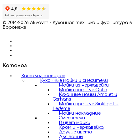
© 2014-2026 Akvavrn - Кухонная техника и фурнитура в
Воронеже
Каталог
Каталог товаров
Кухонные мойки и смесители
Мойки из нержавейки
Мойки врезные Oulin
Кухонные мойки Amalet и
Gerhans
Мойки врезные Sinklight и
Ledeme
Мойки накладные
Смесители
В цвет мойки
Хром и нержавейка
Другие цвета
Для ванны