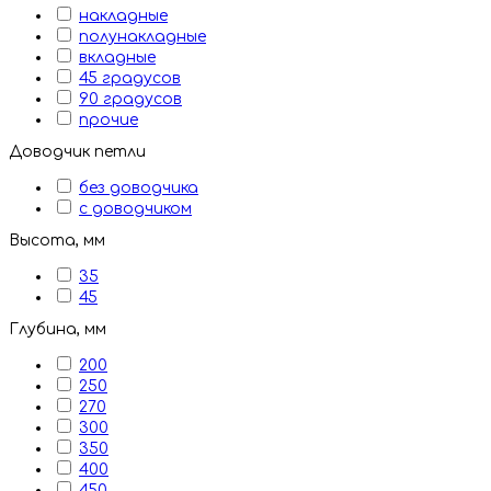
накладные
полунакладные
вкладные
45 градусов
90 градусов
прочие
Доводчик петли
без доводчика
с доводчиком
Высота, мм
35
45
Глубина, мм
200
250
270
300
350
400
450