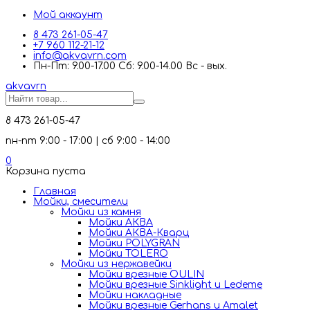
Мой аккаунт
8 473 261-05-47
+7 960 112-21-12
info@akvavrn.com
Пн-Пт: 9.00-17.00 Сб: 9.00-14.00 Вс - вых.
akva
vrn
8 473 261-05-47
пн-пт 9:00 - 17:00 | сб 9:00 - 14:00
0
Корзина пуста
Главная
Мойки, смесители
Mойки из камня
Мойки АКВА
Мойки АКВА-Кварц
Мойки POLYGRAN
Мойки TOLERO
Мойки из нержавейки
Мойки врезные OULIN
Мойки врезные Sinklight и Ledeme
Мойки накладные
Мойки врезные Gerhans и Amalet