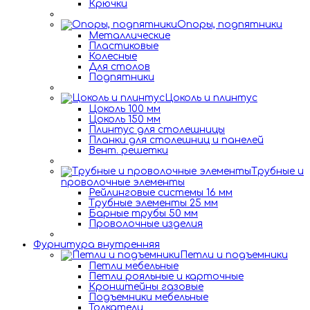
Крючки
Опоры, подпятники
Металлические
Пластиковые
Колесные
Для столов
Подпятники
Цоколь и плинтус
Цоколь 100 мм
Цоколь 150 мм
Плинтус для столешницы
Планки для столешниц и панелей
Вент. решетки
Трубные и
проволочные элементы
Рейлинговые системы 16 мм
Трубные элементы 25 мм
Барные трубы 50 мм
Проволочные изделия
Фурнитура внутренняя
Петли и подъемники
Петли мебельные
Петли рояльные и карточные
Кронштейны газовые
Подъемники мебельные
Толкатели