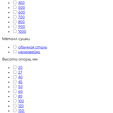
450
500
600
700
800
900
1000
Металл сушки
обычная сталь
нержавейка
Высота опоры, мм
20
27
40
45
50
60
80
100
120
150: