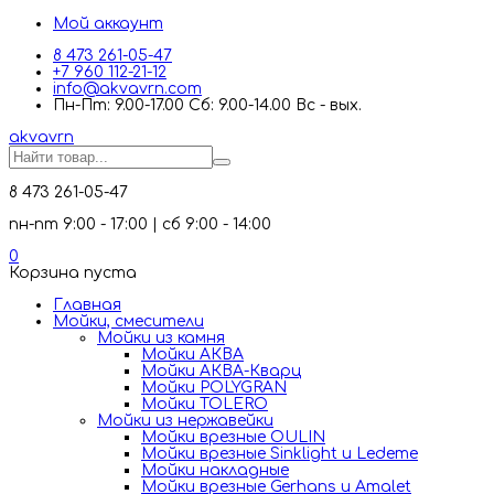
Мой аккаунт
8 473 261-05-47
+7 960 112-21-12
info@akvavrn.com
Пн-Пт: 9.00-17.00 Сб: 9.00-14.00 Вс - вых.
akva
vrn
8 473 261-05-47
пн-пт 9:00 - 17:00 | сб 9:00 - 14:00
0
Корзина пуста
Главная
Мойки, смесители
Mойки из камня
Мойки АКВА
Мойки АКВА-Кварц
Мойки POLYGRAN
Мойки TOLERO
Мойки из нержавейки
Мойки врезные OULIN
Мойки врезные Sinklight и Ledeme
Мойки накладные
Мойки врезные Gerhans и Amalet