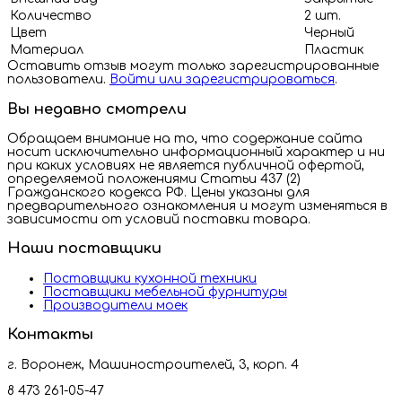
Количество
2 шт.
Цвет
Черный
Материал
Пластик
Оставить отзыв могут только зарегистрированные
пользователи.
Войти или зарегистрироваться
.
Вы недавно смотрели
Обращаем внимание на то, что содержание сайта
носит исключительно информационный характер и ни
при каких условиях не является публичной офертой,
определяемой положениями Статьи 437 (2)
Гражданского кодекса РФ. Цены указаны для
предварительного ознакомления и могут изменяться в
зависимости от условий поставки товара.
Наши поставщики
Поставщики кухонной техники
Поставщики мебельной фурнитуры
Производители моек
Контакты
г. Воронеж, Машиностроителей, 3, корп. 4
8 473 261-05-47