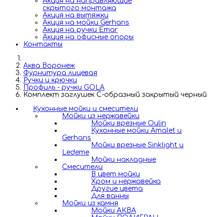
Акция на направляющие
скрытого монтажа
Акция на вытяжки
Акция на мойки Gerhans
Акция на ручки Emar
Акция на офисные опоры
Контакты
Аква Воронеж
Фурнитура лицевая
Ручки и крючки
Профиль - ручки GOLA
Комплект заглушек С-образный закрытый черный
Кухонные мойки и смесители
Мойки из нержавейки
Мойки врезные Oulin
Кухонные мойки Amalet и
Gerhans
Мойки врезные Sinklight и
Ledeme
Мойки накладные
Смесители
В цвет мойки
Хром и нержавейка
Другие цвета
Для ванны
Мойки из камня
Мойки АКВА