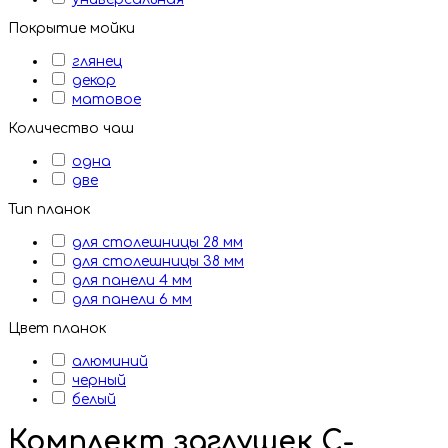
Покрытие мойки
глянец
декор
матовое
Количество чаш
одна
две
Тип планок
для столешницы 28 мм
для столешницы 38 мм
для панели 4 мм
для панели 6 мм
Цвет планок
алюминий
черный
белый
Комплект заглушек С-