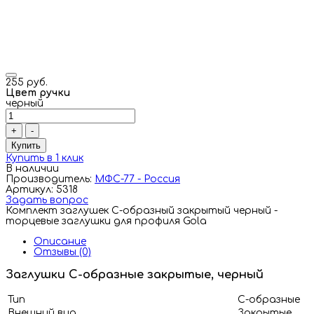
255 руб.
Цвет ручки
черный
+
-
Купить
Купить в 1 клик
В наличии
Производитель:
МФС-77 - Россия
Артикул: 5318
Задать вопрос
Комплект заглушек С-образный закрытый черный -
торцевые заглушки для профиля Gola
Описание
Отзывы (0)
Заглушки С-образные закрытые, черный
Тип
С-образные
Внешний вид
Закрытые