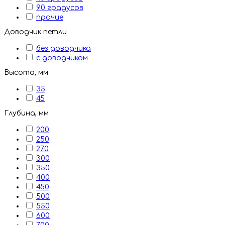
90 градусов
прочие
Доводчик петли
без доводчика
с доводчиком
Высота, мм
35
45
Глубина, мм
200
250
270
300
350
400
450
500
550
600