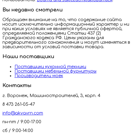
Вы недавно смотрели
Обращаем внимание на то, что содержание сайта
носит исключительно информационный характер и ни
при каких условиях не является публичной офертой,
определяемой положениями Статьи 437 (2)
Гражданского кодекса РФ. Цены указаны для
предварительного ознакомления и могут изменяться в
зависимости от условий поставки товара.
Наши поставщики
Поставщики кухонной техники
Поставщики мебельной фурнитуры
Производители моек
Контакты
г. Воронеж, Машиностроителей, 3, корп. 4
8 473 261-05-47
info@akvavrn.com
пн-пт / 9:00-17:00
сб / 9:00-14:00