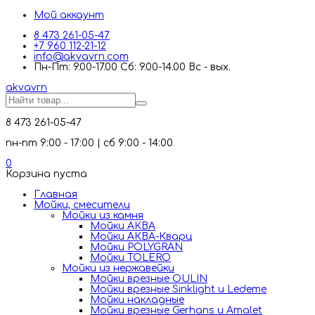
Мой аккаунт
8 473 261-05-47
+7 960 112-21-12
info@akvavrn.com
Пн-Пт: 9.00-17.00 Сб: 9.00-14.00 Вс - вых.
akva
vrn
8 473 261-05-47
пн-пт 9:00 - 17:00 | сб 9:00 - 14:00
0
Корзина пуста
Главная
Мойки, смесители
Mойки из камня
Мойки АКВА
Мойки АКВА-Кварц
Мойки POLYGRAN
Мойки TOLERO
Мойки из нержавейки
Мойки врезные OULIN
Мойки врезные Sinklight и Ledeme
Мойки накладные
Мойки врезные Gerhans и Amalet