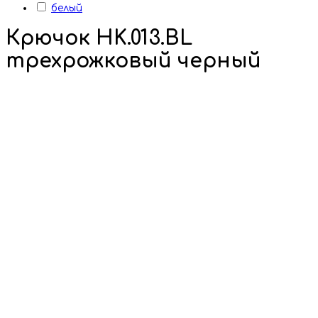
белый
Крючок HK.013.BL
трехрожковый черный