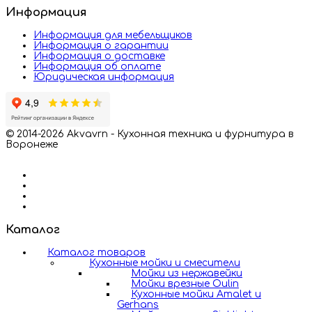
Информация
Информация для мебельщиков
Информация о гарантии
Информация о доставке
Информация об оплате
Юридическая информация
© 2014-2026 Akvavrn - Кухонная техника и фурнитура в
Воронеже
Каталог
Каталог товаров
Кухонные мойки и смесители
Мойки из нержавейки
Мойки врезные Oulin
Кухонные мойки Amalet и
Gerhans