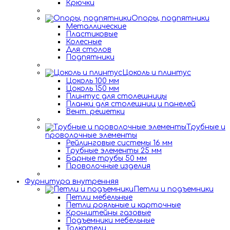
Крючки
Опоры, подпятники
Металлические
Пластиковые
Колесные
Для столов
Подпятники
Цоколь и плинтус
Цоколь 100 мм
Цоколь 150 мм
Плинтус для столешницы
Планки для столешниц и панелей
Вент. решетки
Трубные и
проволочные элементы
Рейлинговые системы 16 мм
Трубные элементы 25 мм
Барные трубы 50 мм
Проволочные изделия
Фурнитура внутренняя
Петли и подъемники
Петли мебельные
Петли рояльные и карточные
Кронштейны газовые
Подъемники мебельные
Толкатели