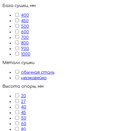
База сушки, мм
400
450
500
600
700
800
900
1000
Металл сушки
обычная сталь
нержавейка
Высота опоры, мм
20
27
40
45
50
60
80