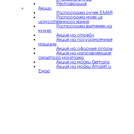
Реставрация
Акции
Распродажа ручек EMAR
Распродажа моек из
искусственного камня
Распродажа вытяжек на
кухню
Акция на стрейч
Акция на посудомоечные
машины
Акция на офисные опоры
Акция на направляющие
скрытого монтажа
Акция на мойки Gerhans
Акция на мойки Amalet и
Емар