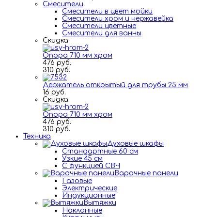
Смесители
Смесители в цвет мойки
Смесители хром и нержавейка
Смесители цветные
Смесители для ванны
Скидка
Опора 710 мм хром
476 руб.
310 руб.
Держатель открытый для трубы 25 мм
16 руб.
Скидка
Опора 710 мм хром
476 руб.
310 руб.
Техника
Духовые шкафы
Стандартные 60 см
Узкие 45 см
С функцией СВЧ
Варочные панели
Газовые
Электрические
Индукционные
Вытяжки
Наклонные