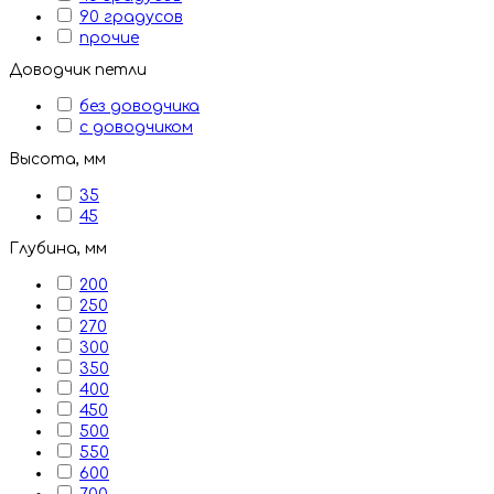
90 градусов
прочие
Доводчик петли
без доводчика
с доводчиком
Высота, мм
35
45
Глубина, мм
200
250
270
300
350
400
450
500
550
600