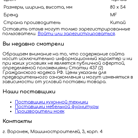
Размеры, ширина, высота, мм
80 х 54
Бренд
MF
Страна производитель
Китай
Оставить отзыв могут только зарегистрированные
пользователи.
Войти или зарегистрироваться
.
Вы недавно смотрели
Обращаем внимание на то, что содержание сайта
носит исключительно информационный характер и ни
при каких условиях не является публичной офертой,
определяемой положениями Статьи 437 (2)
Гражданского кодекса РФ. Цены указаны для
предварительного ознакомления и могут изменяться в
зависимости от условий поставки товара.
Наши поставщики
Поставщики кухонной техники
Поставщики мебельной фурнитуры
Производители моек
Контакты
г. Воронеж, Машиностроителей, 3, корп. 4