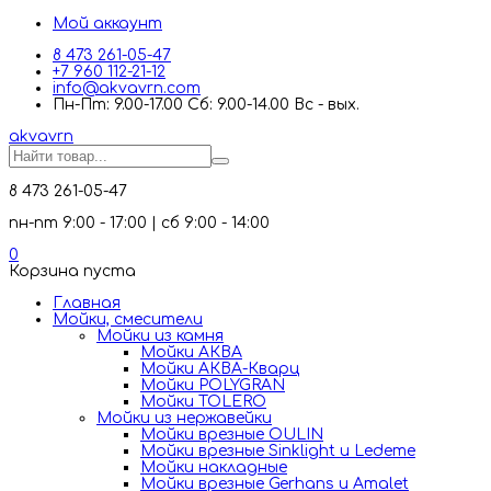
Мой аккаунт
8 473 261-05-47
+7 960 112-21-12
info@akvavrn.com
Пн-Пт: 9.00-17.00 Сб: 9.00-14.00 Вс - вых.
akva
vrn
8 473 261-05-47
пн-пт 9:00 - 17:00 | сб 9:00 - 14:00
0
Корзина пуста
Главная
Мойки, смесители
Mойки из камня
Мойки АКВА
Мойки АКВА-Кварц
Мойки POLYGRAN
Мойки TOLERO
Мойки из нержавейки
Мойки врезные OULIN
Мойки врезные Sinklight и Ledeme
Мойки накладные
Мойки врезные Gerhans и Amalet