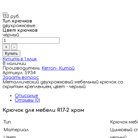
132 руб.
Тип крючков
двухрожковые
Цвет крючков
черный
+
-
Купить
Купить в 1 клик
В наличии
Производитель:
Kerron- Китай
Артикул: 5934
Задать вопрос
Металлический двухрожковый мебельный крючок со
скрытым креплением, цвет - черный
Описание
Отзывы (0)
Крючок для мебели R17-2 хром
Тип
Крючок меб
Материал
Цинковый с
Цвет
черный