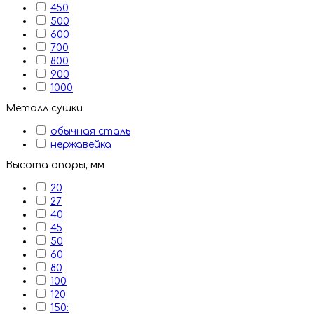
450
500
600
700
800
900
1000
Металл сушки
обычная сталь
нержавейка
Высота опоры, мм
20
27
40
45
50
60
80
100
120
150: