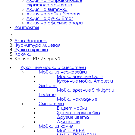
Акция на направляющие
скрытого монтажа
Акция на вытяжки
Акция на мойки Gerhans
Акция на ручки Emar
Акция на офисные опоры
Контакты
Аква Воронеж
Фурнитура лицевая
Ручки и крючки
Крючки
Крючок R17-2 черный
Кухонные мойки и смесители
Мойки из нержавейки
Мойки врезные Oulin
Кухонные мойки Amalet и
Gerhans
Мойки врезные Sinklight и
Ledeme
Мойки накладные
Смесители
В цвет мойки
Хром и нержавейка
Другие цвета
Для ванны
Мойки из камня
Мойки АКВА