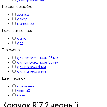
Покрытие мойки
глянец
декор
матовое
Количество чаш
одна
две
Тип планок
для столешницы 28 мм
для столешницы 38 мм
для панели 4 мм
для панели 6 мм
Цвет планок
алюминий
черный
белый
Крючок R17-2 черный