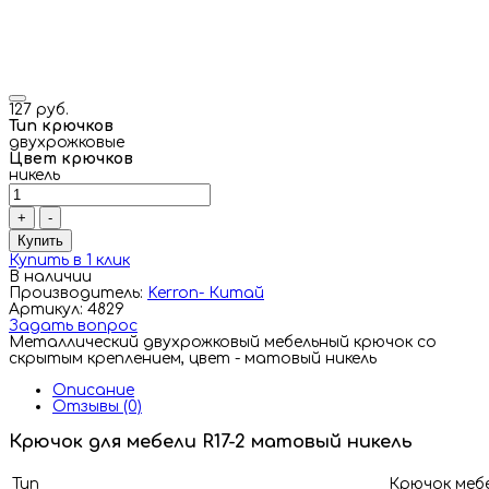
127 руб.
Тип крючков
двухрожковые
Цвет крючков
никель
+
-
Купить
Купить в 1 клик
В наличии
Производитель:
Kerron- Китай
Артикул: 4829
Задать вопрос
Металлический двухрожковый мебельный крючок со
скрытым креплением, цвет - матовый никель
Описание
Отзывы (0)
Крючок для мебели R17-2 матовый никель
Тип
Крючок меб