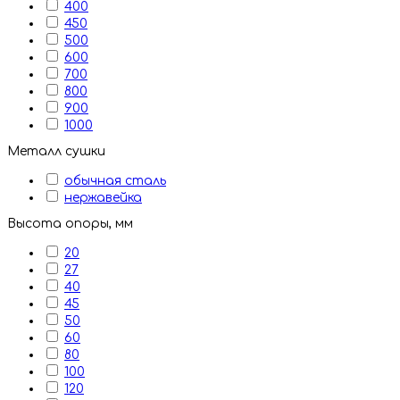
400
450
500
600
700
800
900
1000
Металл сушки
обычная сталь
нержавейка
Высота опоры, мм
20
27
40
45
50
60
80
100
120