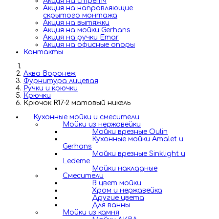
Акция на стретч
Акция на направляющие
скрытого монтажа
Акция на вытяжки
Акция на мойки Gerhans
Акция на ручки Emar
Акция на офисные опоры
Контакты
Аква Воронеж
Фурнитура лицевая
Ручки и крючки
Крючки
Крючок R17-2 матовый никель
Кухонные мойки и смесители
Мойки из нержавейки
Мойки врезные Oulin
Кухонные мойки Amalet и
Gerhans
Мойки врезные Sinklight и
Ledeme
Мойки накладные
Смесители
В цвет мойки
Хром и нержавейка
Другие цвета
Для ванны
Мойки из камня