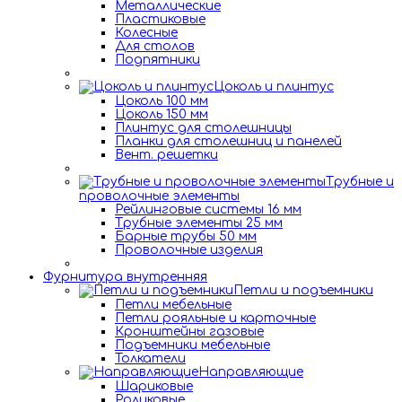
Металлические
Пластиковые
Колесные
Для столов
Подпятники
Цоколь и плинтус
Цоколь 100 мм
Цоколь 150 мм
Плинтус для столешницы
Планки для столешниц и панелей
Вент. решетки
Трубные и
проволочные элементы
Рейлинговые системы 16 мм
Трубные элементы 25 мм
Барные трубы 50 мм
Проволочные изделия
Фурнитура внутренняя
Петли и подъемники
Петли мебельные
Петли рояльные и карточные
Кронштейны газовые
Подъемники мебельные
Толкатели
Направляющие
Шариковые
Роликовые