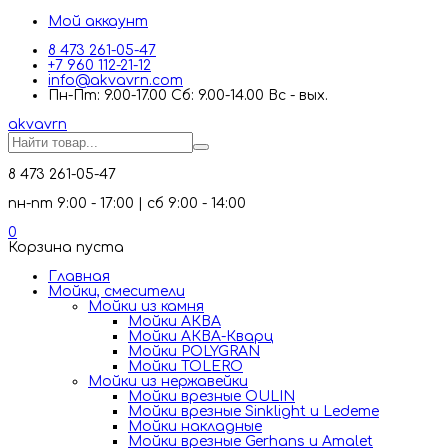
Мой аккаунт
8 473 261-05-47
+7 960 112-21-12
info@akvavrn.com
Пн-Пт: 9.00-17.00 Сб: 9.00-14.00 Вс - вых.
akva
vrn
8 473 261-05-47
пн-пт 9:00 - 17:00 | сб 9:00 - 14:00
0
Корзина пуста
Главная
Мойки, смесители
Mойки из камня
Мойки АКВА
Мойки АКВА-Кварц
Мойки POLYGRAN
Мойки TOLERO
Мойки из нержавейки
Мойки врезные OULIN
Мойки врезные Sinklight и Ledeme
Мойки накладные
Мойки врезные Gerhans и Amalet