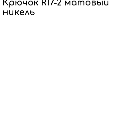
Крючок R17-2 матовый
никель