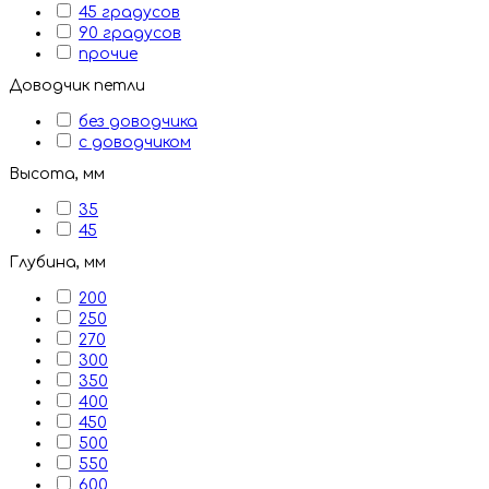
45 градусов
90 градусов
прочие
Доводчик петли
без доводчика
с доводчиком
Высота, мм
35
45
Глубина, мм
200
250
270
300
350
400
450
500
550
600