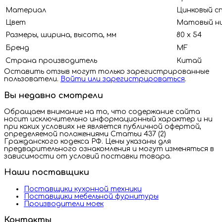
Материал
Цинковый с
Цвет
Матовый ни
Размеры, ширина, высота, мм
80 х 54
Бренд
MF
Страна производитель
Китай
Оставить отзыв могут только зарегистрированные
пользователи.
Войти или зарегистрироваться
.
Вы недавно смотрели
Обращаем внимание на то, что содержание сайта
носит исключительно информационный характер и ни
при каких условиях не является публичной офертой,
определяемой положениями Статьи 437 (2)
Гражданского кодекса РФ. Цены указаны для
предварительного ознакомления и могут изменяться в
зависимости от условий поставки товара.
Наши поставщики
Поставщики кухонной техники
Поставщики мебельной фурнитуры
Производители моек
Контакты