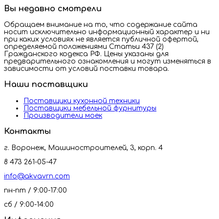
Вы недавно смотрели
Обращаем внимание на то, что содержание сайта
носит исключительно информационный характер и ни
при каких условиях не является публичной офертой,
определяемой положениями Статьи 437 (2)
Гражданского кодекса РФ. Цены указаны для
предварительного ознакомления и могут изменяться в
зависимости от условий поставки товара.
Наши поставщики
Поставщики кухонной техники
Поставщики мебельной фурнитуры
Производители моек
Контакты
г. Воронеж, Машиностроителей, 3, корп. 4
8 473 261-05-47
info@akvavrn.com
пн-пт / 9:00-17:00
сб / 9:00-14:00