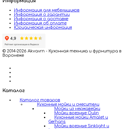
Информация
Информация для мебельщиков
Информация о гарантии
Информация о доставке
Информация об оплате
Юридическая информация
© 2014-2026 Akvavrn - Кухонная техника и фурнитура в
Воронеже
Каталог
Каталог товаров
Кухонные мойки и смесители
Мойки из нержавейки
Мойки врезные Oulin
Кухонные мойки Amalet и
Gerhans
Мойки врезные Sinklight и