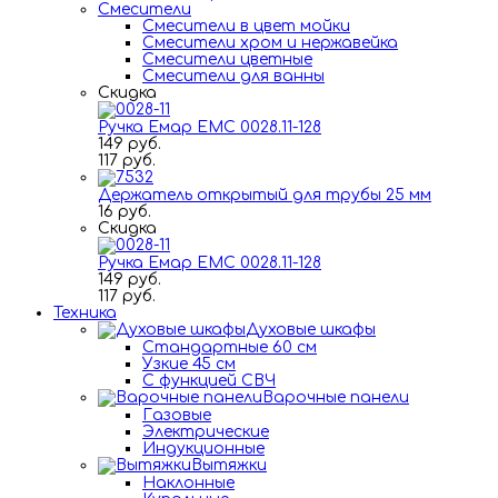
Смесители
Смесители в цвет мойки
Смесители хром и нержавейка
Смесители цветные
Смесители для ванны
Скидка
Ручка Емар ЕМС 0028.11-128
149 руб.
117 руб.
Держатель открытый для трубы 25 мм
16 руб.
Скидка
Ручка Емар ЕМС 0028.11-128
149 руб.
117 руб.
Техника
Духовые шкафы
Стандартные 60 см
Узкие 45 см
С функцией СВЧ
Варочные панели
Газовые
Электрические
Индукционные
Вытяжки
Наклонные