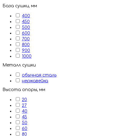
База сушки, мм
400
450
500
600
700
800
900
1000
Металл сушки
обычная сталь
нержавейка
Высота опоры, мм
20
27
40
45
50
60
80