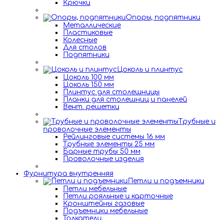
Крючки
Опоры, подпятники
Металлические
Пластиковые
Колесные
Для столов
Подпятники
Цоколь и плинтус
Цоколь 100 мм
Цоколь 150 мм
Плинтус для столешницы
Планки для столешниц и панелей
Вент. решетки
Трубные и
проволочные элементы
Рейлинговые системы 16 мм
Трубные элементы 25 мм
Барные трубы 50 мм
Проволочные изделия
Фурнитура внутренняя
Петли и подъемники
Петли мебельные
Петли рояльные и карточные
Кронштейны газовые
Подъемники мебельные
Толкатели