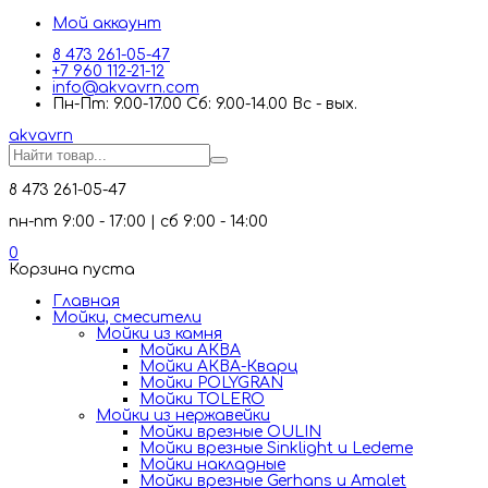
Мой аккаунт
8 473 261-05-47
+7 960 112-21-12
info@akvavrn.com
Пн-Пт: 9.00-17.00 Сб: 9.00-14.00 Вс - вых.
akva
vrn
8 473 261-05-47
пн-пт 9:00 - 17:00 | сб 9:00 - 14:00
0
Корзина пуста
Главная
Мойки, смесители
Mойки из камня
Мойки АКВА
Мойки АКВА-Кварц
Мойки POLYGRAN
Мойки TOLERO
Мойки из нержавейки
Мойки врезные OULIN
Мойки врезные Sinklight и Ledeme
Мойки накладные
Мойки врезные Gerhans и Amalet