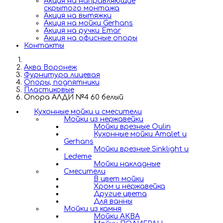
Акция на направляющие
скрытого монтажа
Акция на вытяжки
Акция на мойки Gerhans
Акция на ручки Emar
Акция на офисные опоры
Контакты
Аква Воронеж
Фурнитура лицевая
Опоры, подпятники
Пластиковые
Опора АЛДИ №4 60 белый
Кухонные мойки и смесители
Мойки из нержавейки
Мойки врезные Oulin
Кухонные мойки Amalet и
Gerhans
Мойки врезные Sinklight и
Ledeme
Мойки накладные
Смесители
В цвет мойки
Хром и нержавейка
Другие цвета
Для ванны
Мойки из камня
Мойки АКВА