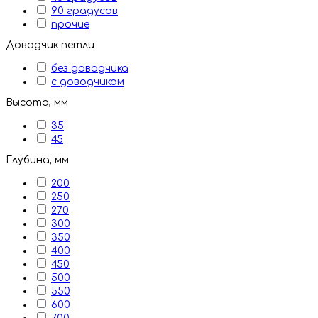
90 градусов
прочие
Доводчик петли
без доводчика
с доводчиком
Высота, мм
35
45
Глубина, мм
200
250
270
300
350
400
450
500
550
600