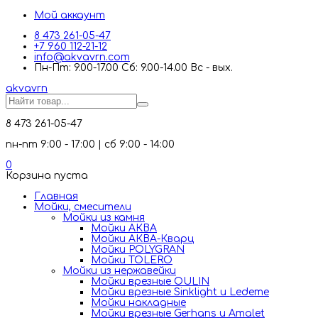
Мой аккаунт
8 473 261-05-47
+7 960 112-21-12
info@akvavrn.com
Пн-Пт: 9.00-17.00 Сб: 9.00-14.00 Вс - вых.
akva
vrn
8 473 261-05-47
пн-пт 9:00 - 17:00 | сб 9:00 - 14:00
0
Корзина пуста
Главная
Мойки, смесители
Mойки из камня
Мойки АКВА
Мойки АКВА-Кварц
Мойки POLYGRAN
Мойки TOLERO
Мойки из нержавейки
Мойки врезные OULIN
Мойки врезные Sinklight и Ledeme
Мойки накладные
Мойки врезные Gerhans и Amalet