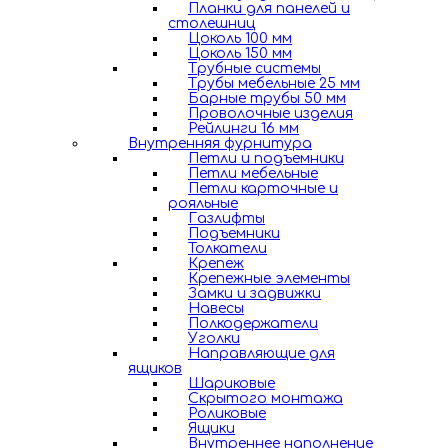
Планки для панелей и
столешниц
Цоколь 100 мм
Цоколь 150 мм
Трубные системы
Трубы мебельные 25 мм
Барные трубы 50 мм
Проволочные изделия
Рейлинги 16 мм
Внутренняя фурнитура
Петли и подъемники
Петли мебельные
Петли карточные и
рояльные
Газлифты
Подъемники
Толкатели
Крепеж
Крепежные элементы
Замки и задвижки
Навесы
Полкодержатели
Уголки
Направляющие для
ящиков
Шариковые
Скрытого монтажа
Роликовые
Ящики
Внутреннее наполнение