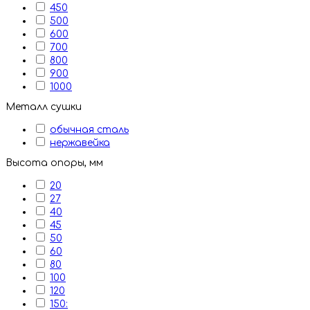
450
500
600
700
800
900
1000
Металл сушки
обычная сталь
нержавейка
Высота опоры, мм
20
27
40
45
50
60
80
100
120
150: