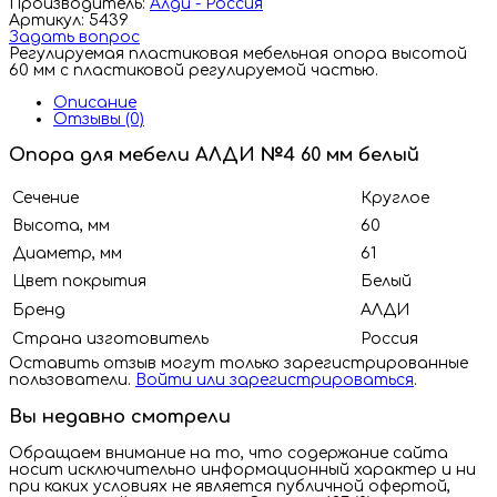
Производитель:
Алди - Россия
Артикул: 5439
Задать вопрос
Регулируемая пластиковая мебельная опора высотой
60 мм с пластиковой регулируемой частью.
Описание
Отзывы (0)
Опора для мебели АЛДИ №4 60 мм белый
Сечение
Круглое
Высота, мм
60
Диаметр, мм
61
Цвет покрытия
Белый
Бренд
АЛДИ
Страна изготовитель
Россия
Оставить отзыв могут только зарегистрированные
пользователи.
Войти или зарегистрироваться
.
Вы недавно смотрели
Обращаем внимание на то, что содержание сайта
носит исключительно информационный характер и ни
при каких условиях не является публичной офертой,