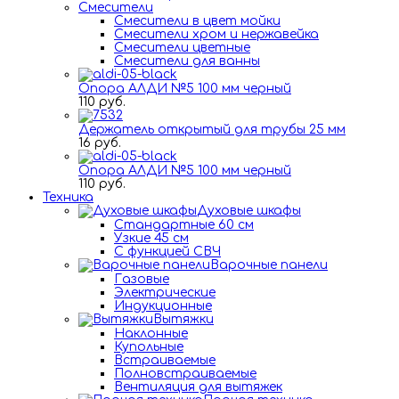
Смесители
Смесители в цвет мойки
Смесители хром и нержавейка
Смесители цветные
Смесители для ванны
Опора АЛДИ №5 100 мм черный
110 руб.
Держатель открытый для трубы 25 мм
16 руб.
Опора АЛДИ №5 100 мм черный
110 руб.
Техника
Духовые шкафы
Стандартные 60 см
Узкие 45 см
С функцией СВЧ
Варочные панели
Газовые
Электрические
Индукционные
Вытяжки
Наклонные
Купольные
Встраиваемые
Полновстраиваемые
Вентиляция для вытяжек