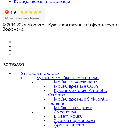
Юридическая информация
© 2014-2026 Akvavrn - Кухонная техника и фурнитура в
Воронеже
Каталог
Каталог товаров
Кухонные мойки и смесители
Мойки из нержавейки
Мойки врезные Oulin
Кухонные мойки Amalet и
Gerhans
Мойки врезные Sinklight и
Ledeme
Мойки накладные
Смесители
В цвет мойки
Хром и нержавейка
Другие цвета