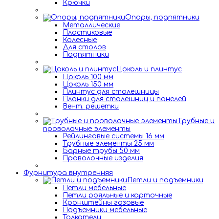
Крючки
Опоры, подпятники
Металлические
Пластиковые
Колесные
Для столов
Подпятники
Цоколь и плинтус
Цоколь 100 мм
Цоколь 150 мм
Плинтус для столешницы
Планки для столешниц и панелей
Вент. решетки
Трубные и
проволочные элементы
Рейлинговые системы 16 мм
Трубные элементы 25 мм
Барные трубы 50 мм
Проволочные изделия
Фурнитура внутренняя
Петли и подъемники
Петли мебельные
Петли рояльные и карточные
Кронштейны газовые
Подъемники мебельные
Толкатели