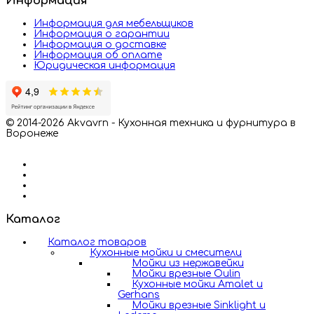
Информация
Информация для мебельщиков
Информация о гарантии
Информация о доставке
Информация об оплате
Юридическая информация
© 2014-2026 Akvavrn - Кухонная техника и фурнитура в
Воронеже
Каталог
Каталог товаров
Кухонные мойки и смесители
Мойки из нержавейки
Мойки врезные Oulin
Кухонные мойки Amalet и
Gerhans
Мойки врезные Sinklight и