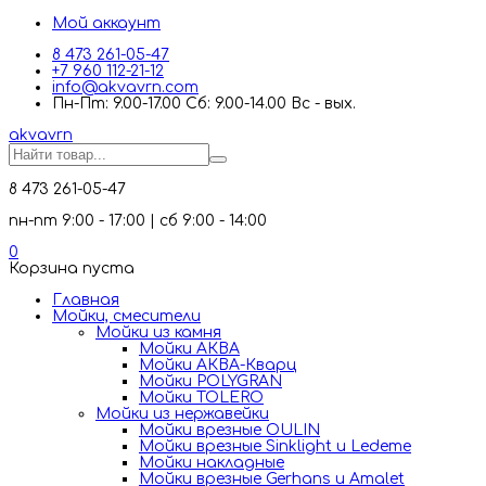
Мой аккаунт
8 473 261-05-47
+7 960 112-21-12
info@akvavrn.com
Пн-Пт: 9.00-17.00 Сб: 9.00-14.00 Вс - вых.
akva
vrn
8 473 261-05-47
пн-пт 9:00 - 17:00 | сб 9:00 - 14:00
0
Корзина пуста
Главная
Мойки, смесители
Mойки из камня
Мойки АКВА
Мойки АКВА-Кварц
Мойки POLYGRAN
Мойки TOLERO
Мойки из нержавейки
Мойки врезные OULIN
Мойки врезные Sinklight и Ledeme
Мойки накладные
Мойки врезные Gerhans и Amalet