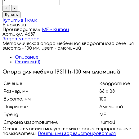
+
-
Купить
Купить в 1 клик
В наличии
Производитель:
MF - Китай
Артикул: 4687
Задать вопрос
Металлическая опора мебельная квадратного сечения,
высота - 100 мм, цвет - алюминий
Описание
Отзывы (0)
Опора для мебели 19311 h-100 мм алюминий
Сечение
Квадратное
Размер, мм
38 х 38
Высота, мм
100
Покрытие
Алюминий
Бренд
MF
Страна изготовитель
Китай
Оставить отзыв могут только зарегистрированные
пользователи.
Войти или зарегистрироваться
.