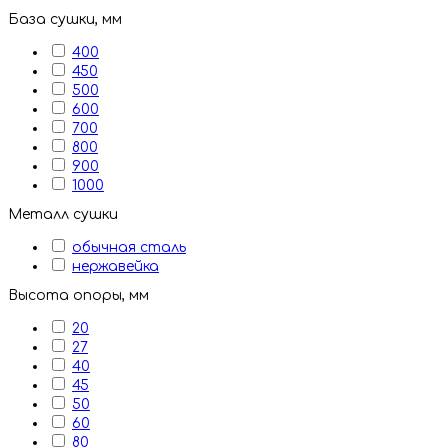
База сушки, мм
400
450
500
600
700
800
900
1000
Металл сушки
обычная сталь
нержавейка
Высота опоры, мм
20
27
40
45
50
60
80