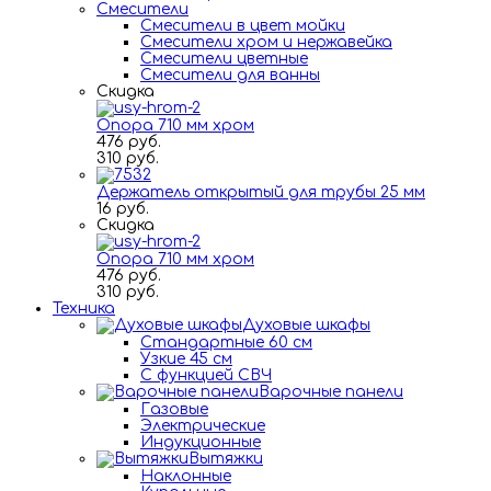
Смесители
Смесители в цвет мойки
Смесители хром и нержавейка
Смесители цветные
Смесители для ванны
Скидка
Опора 710 мм хром
476 руб.
310 руб.
Держатель открытый для трубы 25 мм
16 руб.
Скидка
Опора 710 мм хром
476 руб.
310 руб.
Техника
Духовые шкафы
Стандартные 60 см
Узкие 45 см
С функцией СВЧ
Варочные панели
Газовые
Электрические
Индукционные
Вытяжки
Наклонные