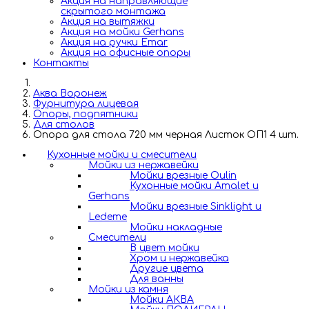
Акция на направляющие
скрытого монтажа
Акция на вытяжки
Акция на мойки Gerhans
Акция на ручки Emar
Акция на офисные опоры
Контакты
Аква Воронеж
Фурнитура лицевая
Опоры, подпятники
Для столов
Опора для стола 720 мм черная Листок ОП1 4 шт.
Кухонные мойки и смесители
Мойки из нержавейки
Мойки врезные Oulin
Кухонные мойки Amalet и
Gerhans
Мойки врезные Sinklight и
Ledeme
Мойки накладные
Смесители
В цвет мойки
Хром и нержавейка
Другие цвета
Для ванны
Мойки из камня
Мойки АКВА