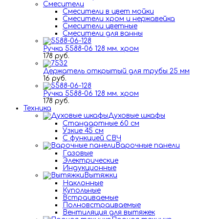
Смесители
Смесители в цвет мойки
Смесители хром и нержавейка
Смесители цветные
Смесители для ванны
Ручка 5588-06 128 мм. хром
178 руб.
Держатель открытый для трубы 25 мм
16 руб.
Ручка 5588-06 128 мм. хром
178 руб.
Техника
Духовые шкафы
Стандартные 60 см
Узкие 45 см
С функцией СВЧ
Варочные панели
Газовые
Электрические
Индукционные
Вытяжки
Наклонные
Купольные
Встраиваемые
Полновстраиваемые
Вентиляция для вытяжек