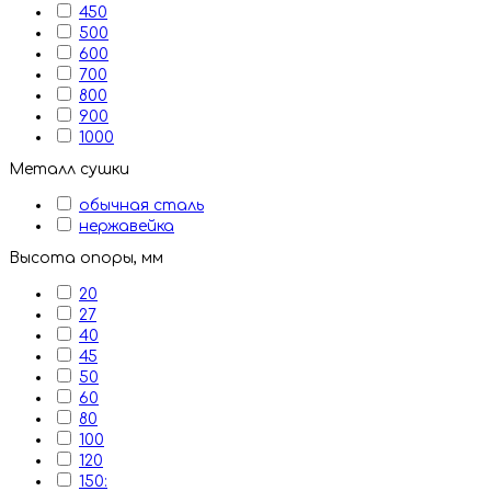
450
500
600
700
800
900
1000
Металл сушки
обычная сталь
нержавейка
Высота опоры, мм
20
27
40
45
50
60
80
100
120
150: