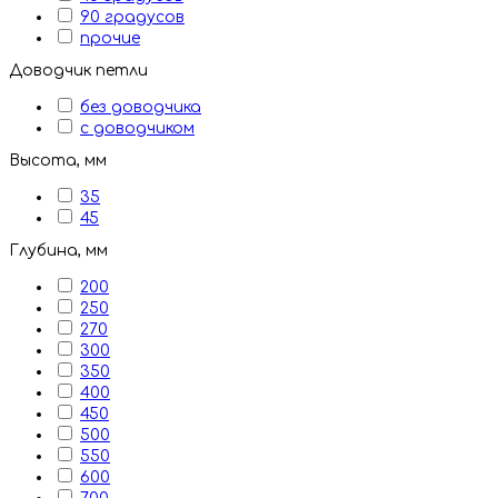
90 градусов
прочие
Доводчик петли
без доводчика
с доводчиком
Высота, мм
35
45
Глубина, мм
200
250
270
300
350
400
450
500
550
600