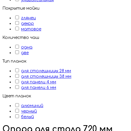
Покрытие мойки
глянец
декор
матовое
Количество чаш
одна
две
Тип планок
для столешницы 28 мм
для столешницы 38 мм
для панели 4 мм
для панели 6 мм
Цвет планок
алюминий
черный
белый
Опора для стола 720 мм