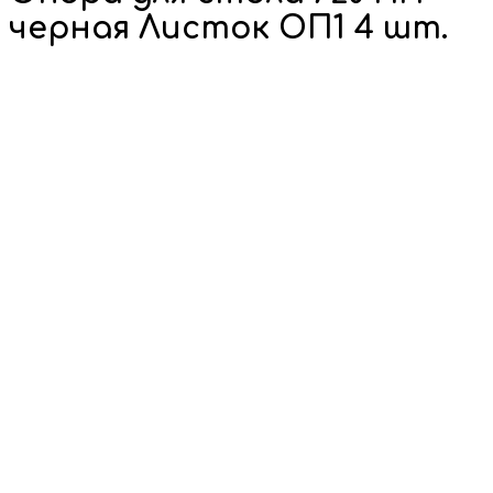
черная Листок ОП1 4 шт.