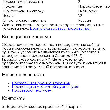
Толщина металла, мм
2
Покрытие
Порошковое, чер
Тип крепления к столу
Площадка
Вес, кг
1,2
Страна изготовитель
Россия
Оставить отзыв могут только зарегистрированные
пользователи.
Войти или зарегистрироваться
.
Вы недавно смотрели
Обращаем внимание на то, что содержание сайта
носит исключительно информационный характер и ни
при каких условиях не является публичной офертой,
определяемой положениями Статьи 437 (2)
Гражданского кодекса РФ. Цены указаны для
предварительного ознакомления и могут изменяться в
зависимости от условий поставки товара.
Наши поставщики
Поставщики кухонной техники
Поставщики мебельной фурнитуры
Производители моек
Контакты
г. Воронеж, Машиностроителей, 3, корп. 4