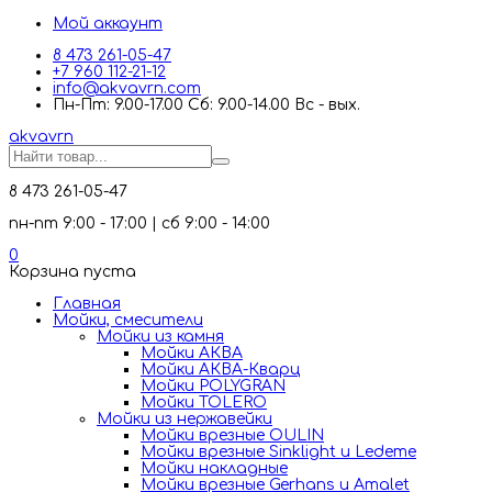
Мой аккаунт
8 473 261-05-47
+7 960 112-21-12
info@akvavrn.com
Пн-Пт: 9.00-17.00 Сб: 9.00-14.00 Вс - вых.
akva
vrn
8 473 261-05-47
пн-пт 9:00 - 17:00 | сб 9:00 - 14:00
0
Корзина пуста
Главная
Мойки, смесители
Mойки из камня
Мойки АКВА
Мойки АКВА-Кварц
Мойки POLYGRAN
Мойки TOLERO
Мойки из нержавейки
Мойки врезные OULIN
Мойки врезные Sinklight и Ledeme
Мойки накладные
Мойки врезные Gerhans и Amalet