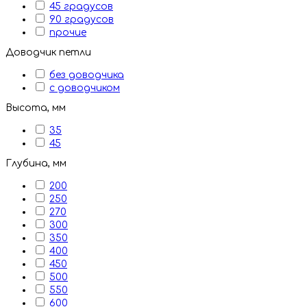
45 градусов
90 градусов
прочие
Доводчик петли
без доводчика
с доводчиком
Высота, мм
35
45
Глубина, мм
200
250
270
300
350
400
450
500
550
600