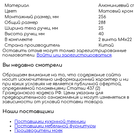
Материал
Алюминиевый с
Цвет
Матовый хром
Монтажный размер, мм
256
Общий размер
288
Ширина тела ручки, мм
25
Высота ручки, мм
40
В комплекте
2 винта М4х22
Страна производитель
Китай
Оставить отзыв могут только зарегистрированные
пользователи.
Войти или зарегистрироваться
.
Вы недавно смотрели
Обращаем внимание на то, что содержание сайта
носит исключительно информационный характер и ни
при каких условиях не является публичной офертой,
определяемой положениями Статьи 437 (2)
Гражданского кодекса РФ. Цены указаны для
предварительного ознакомления и могут изменяться в
зависимости от условий поставки товара.
Наши поставщики
Поставщики кухонной техники
Поставщики мебельной фурнитуры
Производители моек