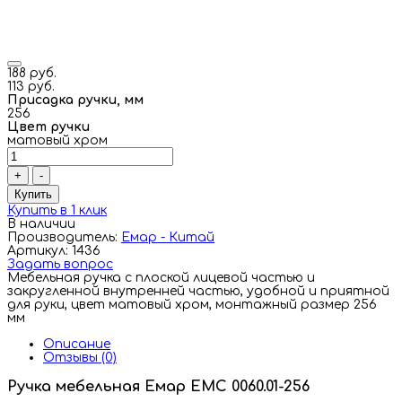
188 руб.
113 руб.
Присадка ручки, мм
256
Цвет ручки
матовый хром
+
-
Купить
Купить в 1 клик
В наличии
Производитель:
Емар - Китай
Артикул: 1436
Задать вопрос
Мебельная ручка с плоской лицевой частью и
закругленной внутренней частью, удобной и приятной
для руки, цвет матовый хром, монтажный размер 256
мм
Описание
Отзывы (0)
Ручка мебельная Емар ЕМС 0060.01-256