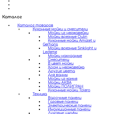
Каталог
Каталог товаров
Кухонные мойки и смесители
Мойки из нержавейки
Мойки врезные Oulin
Кухонные мойки Amalet и
Gerhans
Мойки врезные Sinklight и
Ledeme
Мойки накладные
Смесители
В цвет мойки
Хром и нержавейка
Другие цвета
Для ванны
Мойки из камня
Мойки АКВА
Мойки ПОЛИГРАН
Кухонные мойки Tolero
Техника
Варочные панели
Газовые панели
Электрические панели
Индукционные панели
Духовые шкафы