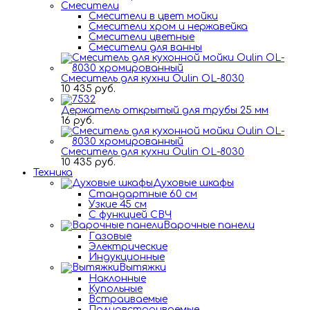
Смесители
Смесители в цвет мойки
Смесители хром и нержавейка
Смесители цветные
Смесители для ванны
Смеситель для кухни Oulin OL-8030
10 435 руб.
Держатель открытый для трубы 25 мм
16 руб.
Смеситель для кухни Oulin OL-8030
10 435 руб.
Техника
Духовые шкафы
Стандартные 60 см
Узкие 45 см
С функцией СВЧ
Варочные панели
Газовые
Электрические
Индукционные
Вытяжки
Наклонные
Купольные
Встраиваемые
Полновстраиваемые