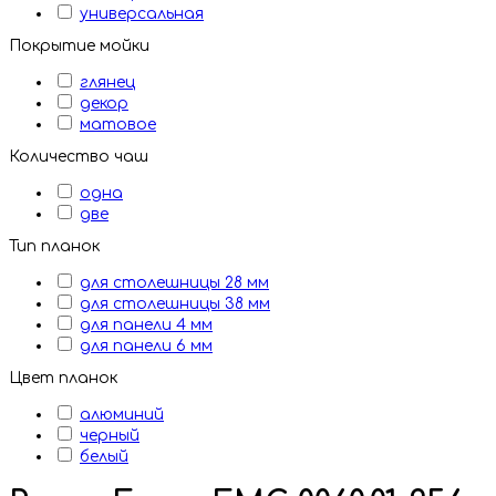
универсальная
Покрытие мойки
глянец
декор
матовое
Количество чаш
одна
две
Тип планок
для столешницы 28 мм
для столешницы 38 мм
для панели 4 мм
для панели 6 мм
Цвет планок
алюминий
черный
белый