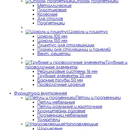
Опоры, подпятники
Металлические
Пластиковые
Колесные
Для столов
Подпятники
Цоколь и плинтус
Цоколь 100 мм
Цоколь 150 мм
Плинтус для столешницы
Планки для столешниц и панелей
Вент. решетки
Трубные и
проволочные элементы
Рейлинговые системы 16 мм
Трубные элементы 25 мм
Барные трубы 50 мм
Проволочные изделия
Фурнитура внутренняя
Петли и подъемники
Петли мебельные
Петли рояльные и карточные
Кронштейны газовые
Подъемники мебельные
Толкатели
Направляющие
Шариковые