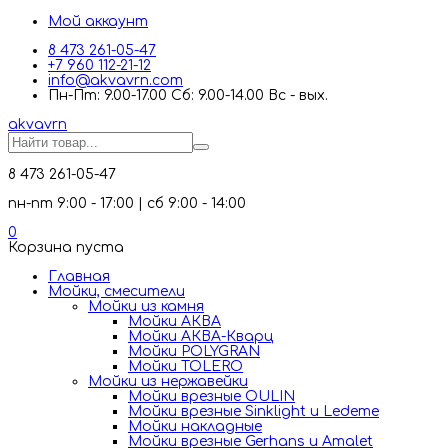
Мой аккаунт
8 473 261-05-47
+7 960 112-21-12
info@akvavrn.com
Пн-Пт: 9.00-17.00 Сб: 9.00-14.00 Вс - вых.
akva
vrn
8 473 261-05-47
пн-пт 9:00 - 17:00 | сб 9:00 - 14:00
0
Корзина пуста
Главная
Мойки, смесители
Mойки из камня
Мойки АКВА
Мойки АКВА-Кварц
Мойки POLYGRAN
Мойки TOLERO
Мойки из нержавейки
Мойки врезные OULIN
Мойки врезные Sinklight и Ledeme
Мойки накладные
Мойки врезные Gerhans и Amalet