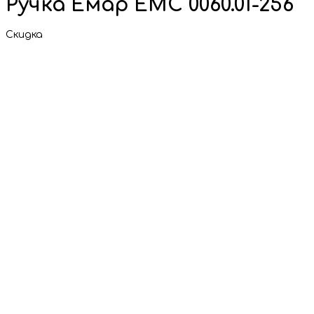
Ручка Емар ЕМС 0060.01-256
Скидка