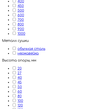
400
450
500
600
700
800
900
1000
Металл сушки
обычная сталь
нержавейка
Высота опоры, мм
20
27
40
45
50
60
80
100
120